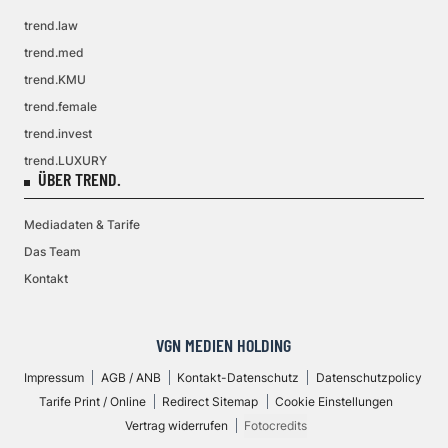
trend.law
trend.med
trend.KMU
trend.female
trend.invest
trend.LUXURY
ÜBER TREND.
Mediadaten & Tarife
Das Team
Kontakt
VGN MEDIEN HOLDING
Impressum
AGB / ANB
Kontakt-Datenschutz
Datenschutzpolicy
Tarife Print / Online
Redirect Sitemap
Cookie Einstellungen
Vertrag widerrufen
Fotocredits