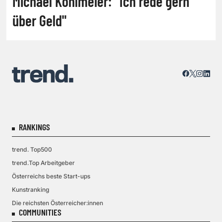
Michael Köhlmeier: "Ich rede gern
über Geld"
RANKINGS
trend. Top500
trend.Top Arbeitgeber
Österreichs beste Start-ups
Kunstranking
Die reichsten Österreicher:innen
COMMUNITIES