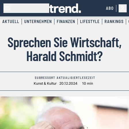
ABO
AKTUELL
UNTERNEHMEN
FINANZEN
LIFESTYLE
RANKINGS
Sprechen Sie Wirtschaft,
Harald Schmidt?
SUBRESSORT
AKTUALISIERT
LESEZEIT
Kunst & Kultur
20.12.2024
10 min