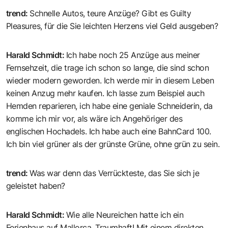
trend
:
Schnelle Autos, teure Anzüge? Gibt es Guilty
Pleasures, für die Sie leichten Herzens viel Geld ausgeben?
Harald Schmidt
:
Ich habe noch 25 Anzüge aus meiner
Fernsehzeit, die trage ich schon so lange, die sind schon
wieder modern geworden. Ich werde mir in diesem Leben
keinen Anzug mehr kaufen. Ich lasse zum Beispiel auch
Hemden reparieren, ich habe eine geniale Schneiderin, da
komme ich mir vor, als wäre ich Angehöriger des
englischen Hochadels. Ich habe auch eine BahnCard 100.
Ich bin viel grüner als der grünste Grüne, ohne grün zu sein.
trend
:
Was war denn das Verrückteste, das Sie sich je
geleistet haben?
Harald Schmidt
:
Wie alle Neureichen hatte ich ein
Ferienhaus auf Mallorca. Traumhaft! Mit einem direkten