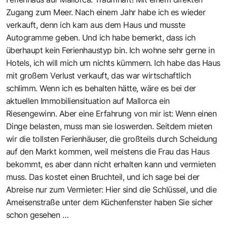
Zugang zum Meer. Nach einem Jahr habe ich es wieder
verkauft, denn ich kam aus dem Haus und musste
Autogramme geben. Und ich habe bemerkt, dass ich
überhaupt kein Ferienhaustyp bin. Ich wohne sehr gerne in
Hotels, ich will mich um nichts kümmern. Ich habe das Haus
mit großem Verlust verkauft, das war wirtschaftlich
schlimm. Wenn ich es behalten hätte, wäre es bei der
aktuellen Immobiliensituation auf Mallorca ein
Riesengewinn. Aber eine Erfahrung von mir ist: Wenn einen
Dinge belasten, muss man sie loswerden. Seitdem mieten
wir die tollsten Ferienhäuser, die großteils durch Scheidung
auf den Markt kommen, weil meistens die Frau das Haus
bekommt, es aber dann nicht erhalten kann und vermieten
muss. Das kostet einen Bruchteil, und ich sage bei der
Abreise nur zum Vermieter: Hier sind die Schlüssel, und die
Ameisenstraße unter dem Küchenfenster haben Sie sicher
schon gesehen …