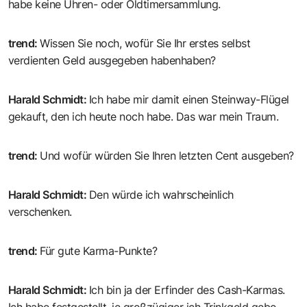
habe keine Uhren- oder Oldtimersammlung.
trend
:
Wissen Sie noch, wofür Sie Ihr erstes selbst
verdienten Geld ausgegeben habenhaben?
Harald Schmidt
:
Ich habe mir damit einen Steinway-Flügel
gekauft, den ich heute noch habe. Das war mein Traum.
trend
:
Und wofür würden Sie Ihren letzten Cent ausgeben?
Harald Schmidt
:
Den würde ich wahrscheinlich
verschenken.
trend
:
Für gute Karma-Punkte?
Harald Schmidt
:
Ich bin ja der Erfinder des Cash-Karmas.
Ich habe festgestellt, je großzügiger ich Trinkgeld gebe,