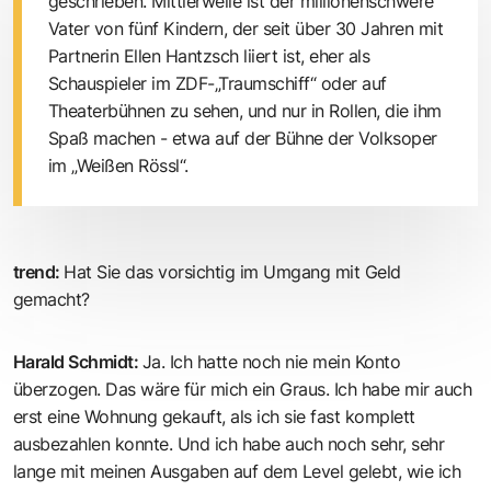
geschrieben. Mittlerweile ist der millionenschwere
Vater von fünf Kindern, der seit über 30 Jahren mit
Partnerin Ellen Hantzsch liiert ist, eher als
Schauspieler im ZDF-„Traumschiff“ oder auf
Theaterbühnen zu sehen, und nur in Rollen, die ihm
Spaß machen - etwa auf der Bühne der Volksoper
im „Weißen Rössl“.
trend
:
Hat Sie das vorsichtig im Umgang mit Geld
gemacht?
Harald Schmidt
:
Ja. Ich hatte noch nie mein Konto
überzogen. Das wäre für mich ein Graus. Ich habe mir auch
erst eine Wohnung gekauft, als ich sie fast komplett
ausbezahlen konnte. Und ich habe auch noch sehr, sehr
lange mit meinen Ausgaben auf dem Level gelebt, wie ich