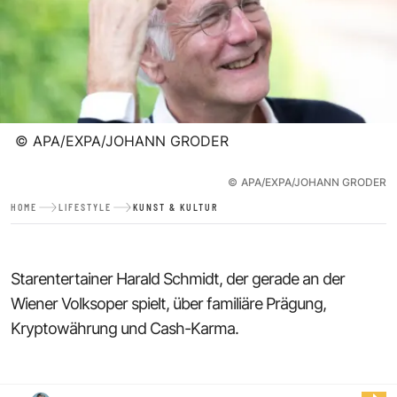
©
APA/EXPA/JOHANN GRODER
©
APA/EXPA/JOHANN GRODER
HOME
LIFESTYLE
KUNST & KULTUR
Starentertainer Harald Schmidt, der gerade an der
Wiener Volksoper spielt, über familiäre Prägung,
Kryptowährung und Cash-Karma.