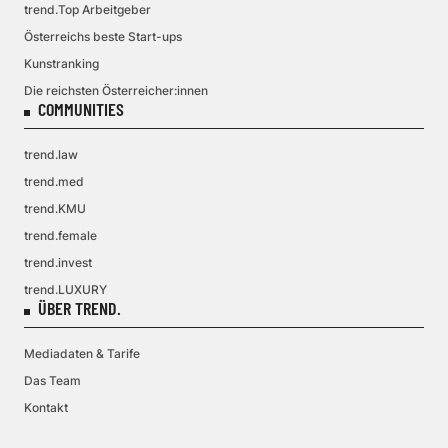
trend.Top Arbeitgeber
Österreichs beste Start-ups
Kunstranking
Die reichsten Österreicher:innen
COMMUNITIES
trend.law
trend.med
trend.KMU
trend.female
trend.invest
trend.LUXURY
ÜBER TREND.
Mediadaten & Tarife
Das Team
Kontakt