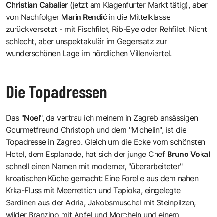
Christian Cabalier
(jetzt am Klagenfurter Markt tätig), aber
von Nachfolger
Marin Rendić
in die Mittelklasse
zurückversetzt - mit Fischfilet, Rib-Eye oder Rehfilet. Nicht
schlecht, aber unspektakulär im Gegensatz zur
wunderschönen Lage im nördlichen Villenviertel.
Die Topadressen
Das "
Noel
", da vertrau ich meinem in Zagreb ansässigen
Gourmetfreund Christoph und dem "Michelin", ist die
Topadresse in Zagreb. Gleich um die Ecke vom schönsten
Hotel, dem Esplanade, hat sich der junge Chef
Bruno Vokal
schnell einen Namen mit moderner, "überarbeiteter"
kroatischen Küche gemacht: Eine Forelle aus dem nahen
Krka-Fluss mit Meerrettich und Tapioka, eingelegte
Sardinen aus der Adria, Jakobsmuschel mit Steinpilzen,
wilder Branzino mit Apfel und Morcheln und einem