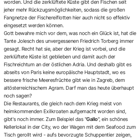
worden. Und die zerklüftete Küste gibt den Fischen seit
jeher mehr Rückzugsmöglichkeiten, sodass die großen
Fangnetze der Fischereiflotten hier auch nicht so effektiv
eingesetzt werden können.
Gott bewahre mich vor dem, was noch ein Glück ist, hat die
Tante Jolesch des unvergessenen Friedrich Torberg immer
gesagt. Recht hat sie, aber der Krieg ist vorbei, und die
zerklüftete Küste ist geblieben und damit auch der
Fischreichtum an der östlichen Adria. Und deshalb gibt es
abseits von Paris keine europäische Hauptstadt, wo es
bessere frische Meeresfrüchte gibt wie in Zagreb, dem
altösterreichischem Agram. Darf man das heute überhaupt
noch sagen?
Die Restaurants, die gleich nach dem Krieg meist von
heimkommenden Exilkroaten aufgemacht worden sind,
gibt's noch immer. Zum Beispiel das "
Gallo
", ein schönes
Kellerlokal in der City, wo der Wagen mit dem Seafood zum
Tisch gerollt wird - aufs bevorzugte Schuppentier zeigen,