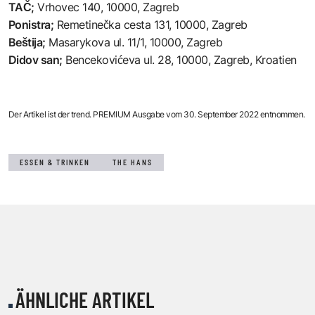
TAČ
;
Vrhovec 140, 10000, Zagreb
Ponistra
;
Remetinečka cesta 131, 10000, Zagreb
Beštija
;
Masarykova ul. 11/1, 10000, Zagreb
Didov san
;
Bencekovićeva ul. 28, 10000, Zagreb, Kroatien
Der Artikel ist der trend. PREMIUM Ausgabe vom 30. September 2022 entnommen.
ESSEN & TRINKEN
THE HANS
ÄHNLICHE ARTIKEL