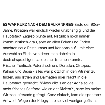
ES WAR KURZ NACH DEM BALKANKRIEG
Ende der 90er-
Jahre. Kroatien war endlich wieder unabhängig, und die
Hauptstadt Zagreb blühte auf. Natürlich noch immer
kommunistisch-grau, aber an allen Ecken und Enden
machten neue Restaurants und Konobas auf - mit einer
Auswahl an Fisch, von derer man daheim in
deutschsprachigen Landen nur träumen konnte.
Frischer Tunfisch, Petersfisch und Doraden, Oktopus,
Kalmar und Sepia - alles war plötzlich in den Vitrinen zu
finden, aus Istrien und Dalmatien über Nacht in die
Hauptstadt gebracht. "Wieso gibt's an der Adria so viel
mehr frisches Seafood wie an der Riviera?", habe ich meine
Wirtshausfreunde gefragt. Ganz einfach, kam die spontane
Antwort. Wegen der Kriegsjahre sei viel weniger gefischt