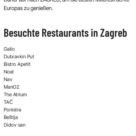
Europas zu genießen.
Besuchte Restaurants in Zagreb
Gallo
Dubravkin Put
Bistro Apetit
Noel
Nav
ManO2
The Atrium
TAČ
Ponistra
Beštija
Didov san