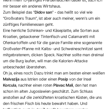
mir besser ein anderes Wirtshaus.
Zum Beispiel das "
Didov san
" - das heißt so viel wie
"Großvaters Traum", ist aber auch meiner, wenn's um ein
zünftiges Familienessen geht.
Eine herrliche Schinken- und Käseplatte, alle Sorten aus
Kroatien, gebackener Tintenfisch und Calamaretti mit
Ofenkartoffeln und für die ganze Familie eine sogenannte
Großvater-Pfanne mit Kalbs- und Schweineschnitzel samt
mitgebratenem, dicken Speck. Nachher sollte man dreimal
um die Burg laufen, will man die Kalorien-Attacke
unbeschadet überstehen.
Oh ja, eines noch: Dazu trinkt man am besten einen weißen
Malvazija
aus Istrien oder einen
Posip
von der Insel
Korcula
, nachher einen roten
Plavac Mali
, den hat man
schon im alten Jugoslawien geschätzt. Zum Schluss
anstoßen auf die zerklüfteten kroatischen Küsten, die uns
den frischen Fisch bis heute bewahrt haben. Und