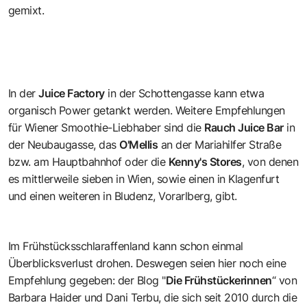
gemixt.
In der
Juice Factory
in der Schottengasse kann etwa
organisch Power getankt werden. Weitere Empfehlungen
für Wiener Smoothie-Liebhaber sind die
Rauch Juice Bar
in
der Neubaugasse, das
O'Mellis
an der Mariahilfer Straße
bzw. am Hauptbahnhof oder die
Kenny's Stores
, von denen
es mittlerweile sieben in Wien, sowie einen in Klagenfurt
und einen weiteren in Bludenz, Vorarlberg, gibt.
Im Frühstücksschlaraffenland kann schon einmal
Überblicksverlust drohen. Deswegen seien hier noch eine
Empfehlung gegeben: der Blog "
Die Frühstückerinnen
“ von
Barbara Haider und Dani Terbu, die sich seit 2010 durch die