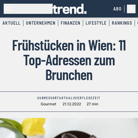
ABO
AKTUELL
UNTERNEHMEN
FINANZEN
LIFESTYLE
RANKINGS
Frühstücken in Wien: 11
Top-Adressen zum
Brunchen
SUBRESSORT
AKTUALISIERT
LESEZEIT
Gourmet
21.12.2022
27 min