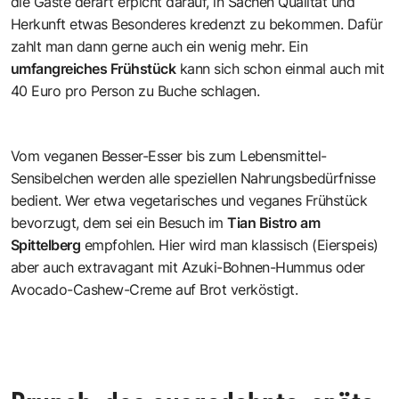
die Gäste derart erpicht darauf, in Sachen Qualität und
Herkunft etwas Besonderes kredenzt zu bekommen. Dafür
zahlt man dann gerne auch ein wenig mehr. Ein
umfangreiches Frühstück
kann sich schon einmal auch mit
40 Euro pro Person zu Buche schlagen.
Vom veganen Besser-Esser bis zum Lebensmittel-
Sensibelchen werden alle speziellen Nahrungsbedürfnisse
bedient. Wer etwa vegetarisches und veganes Frühstück
bevorzugt, dem sei ein Besuch im
Tian Bistro am
Spittelberg
empfohlen. Hier wird man klassisch (Eierspeis)
aber auch extravagant mit Azuki-Bohnen-Hummus oder
Avocado-Cashew-Creme auf Brot verköstigt.