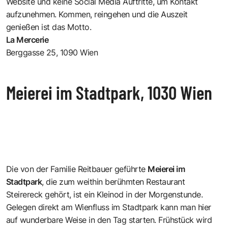
Website und keine Social Media Auftritte, um Kontakt
aufzunehmen. Kommen, reingehen und die Auszeit
genießen ist das Motto.
La Mercerie
Berggasse 25, 1090 Wien
Meierei im Stadtpark, 1030 Wien
Die von der Familie Reitbauer geführte
Meierei im
Stadtpark
, die zum weithin berühmten
Restaurant
Steirereck
gehört, ist ein Kleinod in der Morgenstunde.
Gelegen direkt am Wienfluss im Stadtpark kann man hier
auf wunderbare Weise in den Tag starten. Frühstück wird