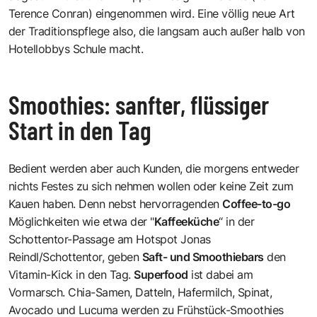
Terence Conran) eingenommen wird. Eine völlig neue Art
der Traditionspflege also, die langsam auch außer halb von
Hotellobbys Schule macht.
Smoothies: sanfter, flüssiger
Start in den Tag
Bedient werden aber auch Kunden, die morgens entweder
nichts Festes zu sich nehmen wollen oder keine Zeit zum
Kauen haben. Denn nebst hervorragenden
Coffee-to-go
Möglichkeiten wie etwa der "
Kaffeeküche
“ in der
Schottentor-Passage am Hotspot Jonas
Reindl/Schottentor, geben
Saft- und Smoothiebars
den
Vitamin-Kick in den Tag.
Superfood
ist dabei am
Vormarsch. Chia-Samen, Datteln, Hafermilch, Spinat,
Avocado und Lucuma werden zu Frühstück-Smoothies