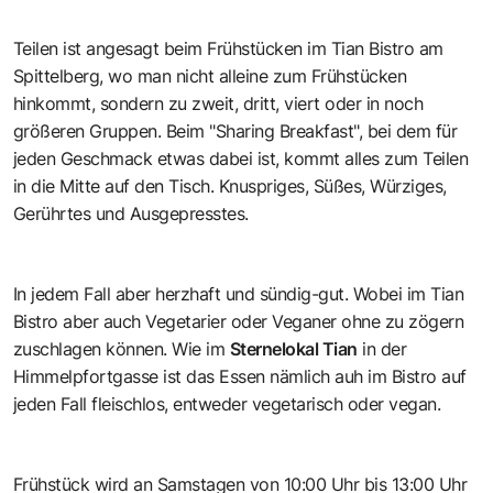
Teilen ist angesagt beim Frühstücken im Tian Bistro am
Spittelberg, wo man nicht alleine zum Frühstücken
hinkommt, sondern zu zweit, dritt, viert oder in noch
größeren Gruppen. Beim "Sharing Breakfast", bei dem für
jeden Geschmack etwas dabei ist, kommt alles zum Teilen
in die Mitte auf den Tisch. Knuspriges, Süßes, Würziges,
Gerührtes und Ausgepresstes.
In jedem Fall aber herzhaft und sündig-gut. Wobei im Tian
Bistro aber auch Vegetarier oder Veganer ohne zu zögern
zuschlagen können. Wie im
Sternelokal Tian
in der
Himmelpfortgasse
ist das Essen nämlich auh im Bistro auf
jeden Fall fleischlos, entweder vegetarisch oder vegan.
Frühstück wird an Samstagen von 10:00 Uhr bis 13:00 Uhr