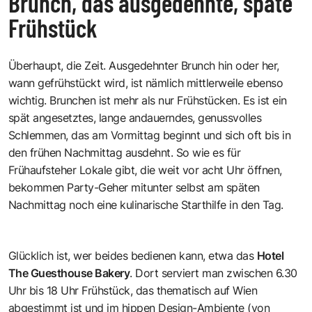
Brunch, das ausgedehnte, späte
Frühstück
Überhaupt, die Zeit. Ausgedehnter Brunch hin oder her,
wann gefrühstückt wird, ist nämlich mittlerweile ebenso
wichtig. Brunchen ist mehr als nur Frühstücken. Es ist ein
spät angesetztes, lange andauerndes, genussvolles
Schlemmen, das am Vormittag beginnt und sich oft bis in
den frühen Nachmittag ausdehnt. So wie es für
Frühaufsteher Lokale gibt, die weit vor acht Uhr öffnen,
bekommen Party-Geher mitunter selbst am späten
Nachmittag noch eine kulinarische Starthilfe in den Tag.
Glücklich ist, wer beides bedienen kann, etwa das
Hotel
The Guesthouse Bakery
. Dort serviert man zwischen 6.30
Uhr bis 18 Uhr Frühstück, das thematisch auf Wien
abgestimmt ist und im hippen Design-Ambiente (von