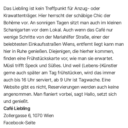
Das Liebling ist kein Treffpunkt für Anzug- oder
Krawattenträger. Hier herrscht der schäbige Chic der
Bohème vor. An sonnigen Tagen sitzt man auch im kleinen
Schanigarten vor dem Lokal. Auch wenn das Café nur
wenige Schritte von der Mariahilfer Straße, einer der
belebtesten Einkaufsstraßen Wiens, entfernt liegt kann man
hier in Ruhe genießen. Diejenigen, die hierher kommen,
finden eine Frühstückskarte vor, wie man sie erwartet.
Müsli trifft Speck und Süßes. Und weil (Lebens-)Künstler
gerne auch später am Tag frühstücken, wird das immer
auch bis 16 Uhr serviert, ab 9 Uhr ist Tagwache. Eine
Website gibt es nicht, Reservierungen werden auch keine
angenommen. Man flaniert vorbei, sagt Hallo, setzt sich
und genießt.
Café Liebling
Zollergasse 6, 1070 Wien
Facebook-Seite