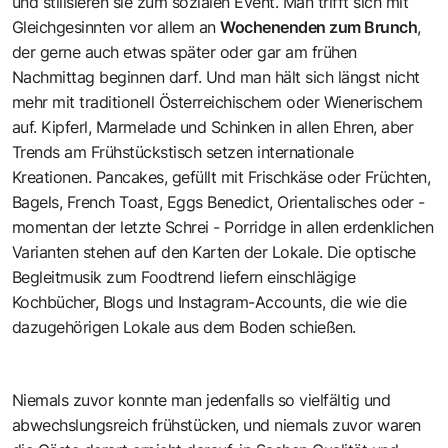
und stilisieren sie zum sozialen Event. Man trifft sich mit
Gleichgesinnten vor allem an
Wochenenden zum Brunch
,
der gerne auch etwas später oder gar am frühen
Nachmittag beginnen darf. Und man hält sich längst nicht
mehr mit traditionell Österreichischem oder Wienerischem
auf. Kipferl, Marmelade und Schinken in allen Ehren, aber
Trends am Frühstückstisch setzen internationale
Kreationen. Pancakes, gefüllt mit Frischkäse oder Früchten,
Bagels, French Toast, Eggs Benedict, Orientalisches oder -
momentan der letzte Schrei - Porridge in allen erdenklichen
Varianten stehen auf den Karten der Lokale. Die optische
Begleitmusik zum Foodtrend liefern einschlägige
Kochbücher, Blogs und Instagram-Accounts, die wie die
dazugehörigen Lokale aus dem Boden schießen.
Niemals zuvor konnte man jedenfalls so vielfältig und
abwechslungsreich frühstücken, und niemals zuvor waren