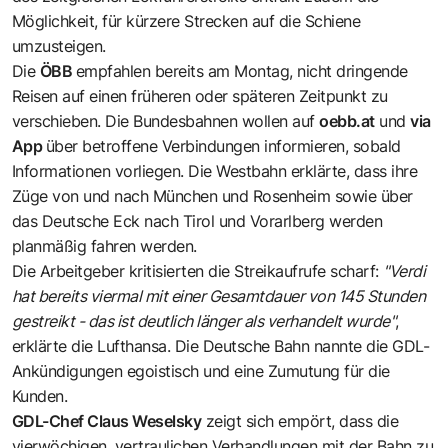
Möglichkeit, für kürzere Strecken auf die Schiene
umzusteigen.
Die
ÖBB
empfahlen bereits am Montag, nicht dringende
Reisen auf einen früheren oder späteren Zeitpunkt zu
verschieben. Die Bundesbahnen wollen auf
oebb.at
und
via
App
über betroffene Verbindungen informieren, sobald
Informationen vorliegen. Die Westbahn erklärte, dass ihre
Züge von und nach München und Rosenheim sowie über
das Deutsche Eck nach Tirol und Vorarlberg werden
planmäßig fahren werden.
Die Arbeitgeber kritisierten die Streikaufrufe scharf:
"Verdi
hat bereits viermal mit einer Gesamtdauer von 145 Stunden
gestreikt - das ist deutlich länger als verhandelt wurde"
,
erklärte die Lufthansa. Die Deutsche Bahn nannte die GDL-
Ankündigungen egoistisch und eine Zumutung für die
Kunden.
GDL-Chef Claus Weselsky
zeigt sich empört, dass die
vierwöchigen, vertraulichen Verhandlungen mit der Bahn zu