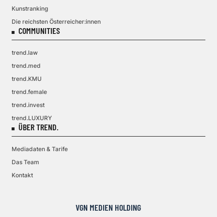
Kunstranking
Die reichsten Österreicher:innen
COMMUNITIES
trend.law
trend.med
trend.KMU
trend.female
trend.invest
trend.LUXURY
ÜBER TREND.
Mediadaten & Tarife
Das Team
Kontakt
VGN MEDIEN HOLDING