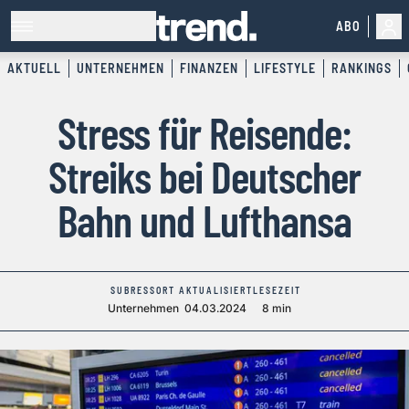
ABO
AKTUELL
UNTERNEHMEN
FINANZEN
LIFESTYLE
RANKINGS
Stress für Reisende:
Streiks bei Deutscher
Bahn und Lufthansa
SUBRESSORT
AKTUALISIERT
LESEZEIT
Unternehmen
04.03.2024
8 min