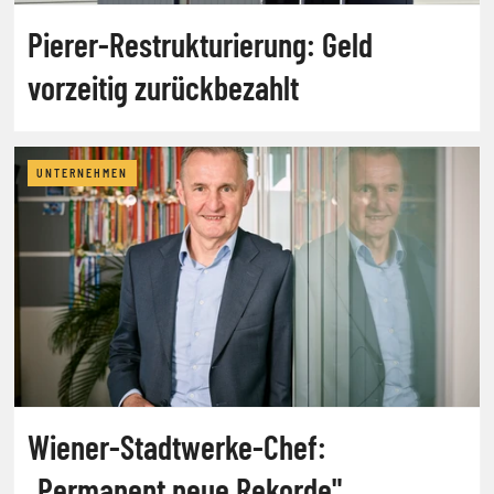
Pierer-Restrukturierung: Geld
vorzeitig zurückbezahlt
UNTERNEHMEN
Wiener-Stadtwerke-Chef:
„Permanent neue Rekorde"