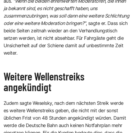
aus.
"Wenn die beiden ehrenwerten Moderatoren, die Ihnen
ja bekannt sind, es nicht geschafft haben, uns
zusammenzubringen, was soll dann eine weitere Schlichtung
oder eine weitere Moderation bringen?"
, sagte er. Dass sich
beide Seiten zeitnah wieder an den Verhandlungstisch
setzen werden, ist nicht absehbar. Für Fahrgäste geht die
Unsicherheit auf der Schiene damit auf unbestimmte Zeit
weiter.
Weitere Wellenstreiks
angekündigt
Zudem sagte Weselsky, nach dem nächsten Streik werde
es weitere Wellenstreiks geben, die nicht mit der sonst
üblichen Frist von 48 Stunden angekündigt würden. Damit
werde die Deutsche Bahn auch keinen Notfahrplan mehr
einsetzen können. Für die Kunden bedeute dies, dass die