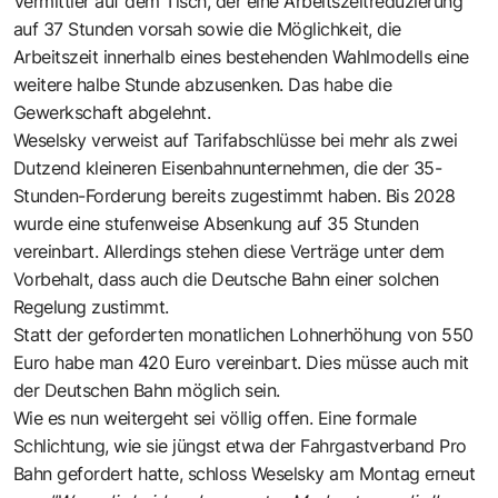
Vermittler auf dem Tisch, der eine Arbeitszeitreduzierung
auf 37 Stunden vorsah sowie die Möglichkeit, die
Arbeitszeit innerhalb eines bestehenden Wahlmodells eine
weitere halbe Stunde abzusenken. Das habe die
Gewerkschaft abgelehnt.
Weselsky verweist auf Tarifabschlüsse bei mehr als zwei
Dutzend kleineren Eisenbahnunternehmen, die der 35-
Stunden-Forderung bereits zugestimmt haben. Bis 2028
wurde eine stufenweise Absenkung auf 35 Stunden
vereinbart. Allerdings stehen diese Verträge unter dem
Vorbehalt, dass auch die Deutsche Bahn einer solchen
Regelung zustimmt.
Statt der geforderten monatlichen Lohnerhöhung von 550
Euro habe man 420 Euro vereinbart. Dies müsse auch mit
der Deutschen Bahn möglich sein.
Wie es nun weitergeht sei völlig offen. Eine formale
Schlichtung, wie sie jüngst etwa der Fahrgastverband Pro
Bahn gefordert hatte, schloss Weselsky am Montag erneut