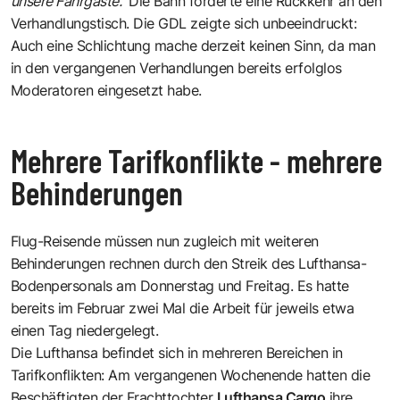
unsere Fahrgäste."
Die Bahn forderte eine Rückkehr an den
Verhandlungstisch. Die GDL zeigte sich unbeeindruckt:
Auch eine Schlichtung mache derzeit keinen Sinn, da man
in den vergangenen Verhandlungen bereits erfolglos
Moderatoren eingesetzt habe.
Mehrere Tarifkonflikte - mehrere
Behinderungen
Flug-Reisende müssen nun zugleich mit weiteren
Behinderungen rechnen durch den Streik des Lufthansa-
Bodenpersonals am Donnerstag und Freitag. Es hatte
bereits im Februar zwei Mal die Arbeit für jeweils etwa
einen Tag niedergelegt.
Die Lufthansa befindet sich in mehreren Bereichen in
Tarifkonflikten: Am vergangenen Wochenende hatten die
Beschäftigten der Frachttochter
Lufthansa Cargo
ihre