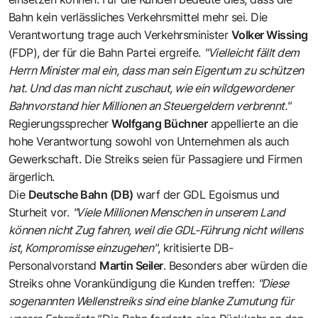
Bahn kein verlässliches Verkehrsmittel mehr sei. Die
Verantwortung trage auch Verkehrsminister
Volker Wissing
(FDP), der für die Bahn Partei ergreife.
"Vielleicht fällt dem
Herrn Minister mal ein, dass man sein Eigentum zu schützen
hat. Und das man nicht zuschaut, wie ein wildgewordener
Bahnvorstand hier Millionen an Steuergeldern verbrennt."
Regierungssprecher
Wolfgang Büchner
appellierte an die
hohe Verantwortung sowohl von Unternehmen als auch
Gewerkschaft. Die Streiks seien für Passagiere und Firmen
ärgerlich.
Die
Deutsche Bahn (DB)
warf der GDL Egoismus und
Sturheit vor.
"Viele Millionen Menschen in unserem Land
können nicht Zug fahren, weil die GDL-Führung nicht willens
ist, Kompromisse einzugehen"
, kritisierte DB-
Personalvorstand
Martin Seiler
. Besonders aber würden die
Streiks ohne Vorankündigung die Kunden treffen:
"Diese
sogenannten Wellenstreiks sind eine blanke Zumutung für