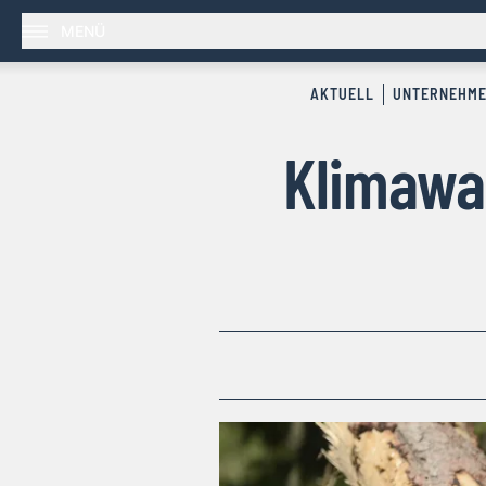
MENÜ
AKTUELL
UNTERNEHM
Klimawa