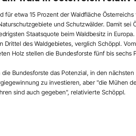
d für etwa 15 Prozent der Waldfläche Österreichs 
Naturschutzgebiete und Schutzwälder. Damit sei Ö
edrigsten Staatsquote beim Waldbesitz in Europa.
in Drittel des Waldgebietes, verglich Schöppl. Vo
eten Holz stellen die Bundesforste fünf bis sechs 
 die Bundesforste das Potenzial, in den nächsten
ergiegewinnung zu investieren, aber "die Mühen de
en sind auch gegeben", relativierte Schöppl.