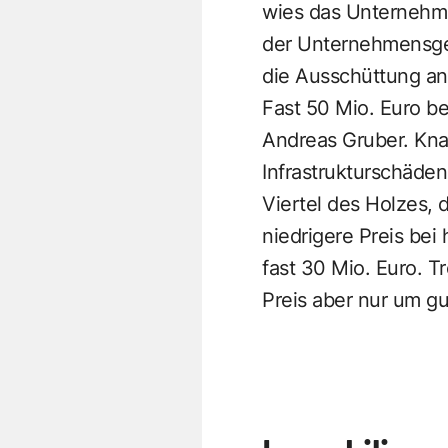
wies das Unternehme
der Unternehmensges
die Ausschüttung an 
Fast 50 Mio. Euro b
Andreas Gruber. Knap
Infrastrukturschäden
Viertel des Holzes, 
niedrigere Preis b
fast 30 Mio. Euro. T
Preis aber nur um gu