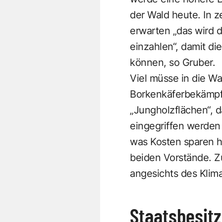
der Wald heute. In 
erwarten „das wird 
einzahlen“, damit di
können, so Gruber.
Viel müsse in die Wa
Borkenkäferbekämpfun
„Jungholzflächen“, 
eingegriffen werden
was Kosten sparen h
beiden Vorstände. Z
angesichts des Klim
Staatsbesitz