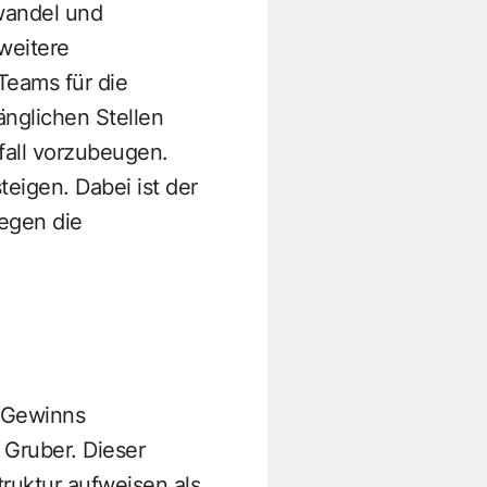
wandel und
weitere
Teams für die
nglichen Stellen
all vorzubeugen.
eigen. Dabei ist der
egen die
 Gewinns
 Gruber. Dieser
ruktur aufweisen als