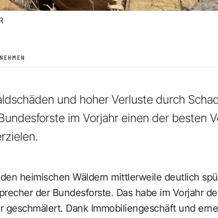
R
RNEHMEN
aldschäden und hoher Verluste durch Schad
Bundesforste im Vorjahr einen der besten 
rzielen.
in den heimischen Wäldern mittlerweile deutlich spü
precher der Bundesforste. Das habe im Vorjahr d
r geschmälert. Dank Immobiliengeschäft und erne