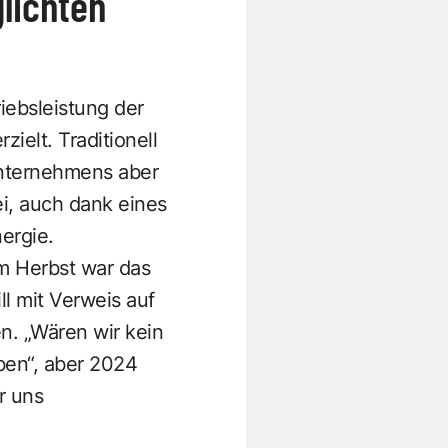
lichten
iebsleistung der
ielt. Traditionell
nternehmens aber
i, auch dank eines
ergie.
im Herbst war das
l mit Verweis auf
n. „Wären wir kein
ben“, aber 2024
r uns