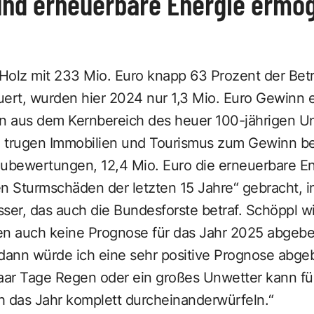
und erneuerbare Energie ermög
Holz mit 233 Mio. Euro knapp 63 Prozent der Betr
ert, wurden hier 2024 nur 1,3 Mio. Euro Gewinn erz
n aus dem Kernbereich des heuer 100-jährigen U
ro trugen Immobilien und Tourismus zum Gewinn be
eubewertungen, 12,4 Mio. Euro die erneuerbare En
en Sturmschäden der letzten 15 Jahre“ gebracht, 
r, das auch die Bundesforste betraf. Schöppl wil
en auch keine Prognose für das Jahr 2025 abgebe
ann würde ich eine sehr positive Prognose abge
paar Tage Regen oder ein großes Unwetter kann fü
ch das Jahr komplett durcheinanderwürfeln.“