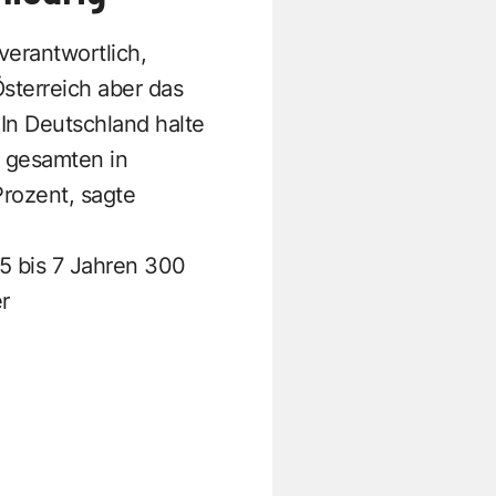
verantwortlich,
sterreich aber das
 In Deutschland halte
m gesamten in
Prozent, sagte
 5 bis 7 Jahren 300
r