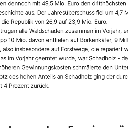
n dennoch mit 49,5 Mio. Euro den dritthöchsten
chichte aus. Der Jahresüberschuss fiel um 4,7 Mi
die Republik von 26,9 auf 23,9 Mio. Euro.
etrugen alle Waldschäden zusammen im Vorjahr, er
p 10 Mio. davon entfielen auf Borkenkäfer, 9 Mil
, also insbesondere auf Forstwege, die repariert 
das im Vorjahr geerntet wurde, war Schadholz - der
ei höheren Gewinnungskosten schmälerte den Unt
rotz des hohen Anteils an Schadholz ging der durch
t 4 Prozent zurück.