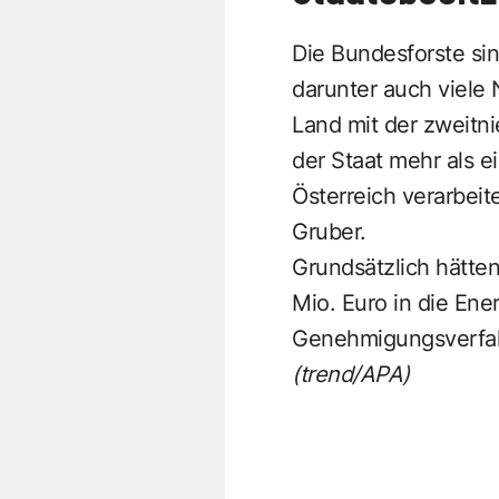
Die Bundesforste sin
darunter auch viele 
Land mit der zweitni
der Staat mehr als e
Österreich verarbeit
Gruber.
Grundsätzlich hätten
Mio. Euro in die En
Genehmigungsverfahr
(trend/APA)