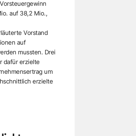
 Vorsteuergewinn
o. auf 38,2 Mio.,
läuterte Vorstand
lionen auf
werden mussten. Drei
 dafür erzielte
ernehmensertrag um
schnittlich erzielte