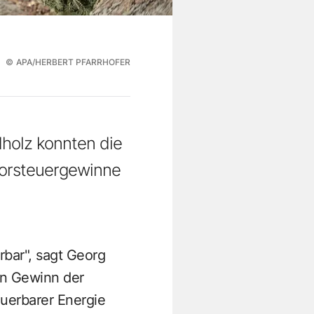
©
APA/HERBERT PFARRHOFER
holz konnten die
Vorsteuergewinne
rbar", sagt Georg
en Gewinn der
uerbarer Energie