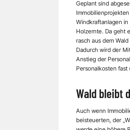
Geplant sind abges
Immobilienprojekten 
Windkraftanlagen in
Holzernte. Da geht 
rasch aus dem Wald 
Dadurch wird der Mit
Anstieg der Persona
Personalkosten fast 
Wald bleibt 
Auch wenn Immobili
beisteuerten, der „W
werde eine höhere Ba