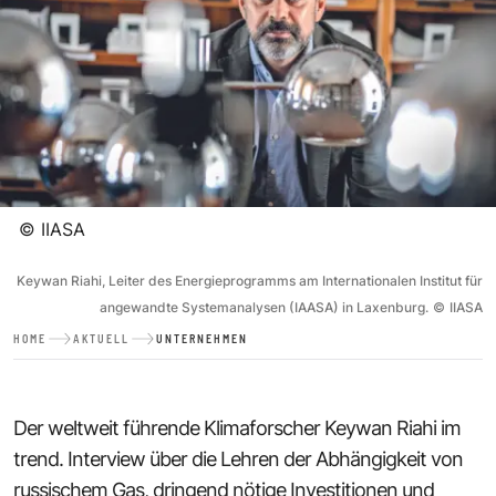
©
IIASA
Keywan Riahi, Leiter des Energieprogramms am Internationalen Institut für
angewandte Systemanalysen (IAASA) in Laxenburg.
©
IIASA
HOME
AKTUELL
UNTERNEHMEN
Der weltweit führende Klimaforscher Keywan Riahi im
trend. Interview über die Lehren der Abhängigkeit von
russischem Gas, dringend nötige Investitionen und