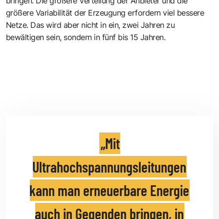
bringen. Die größere Verteilung der Anbieter und die
größere Variabilität der Erzeugung erfordern viel bessere
Netze. Das wird aber nicht in ein, zwei Jahren zu
bewältigen sein, sondern in fünf bis 15 Jahren.
Mit
Ultrahochspannungsleitungen
kann man erneuerbare Energie
auch in Gegenden bringen, in