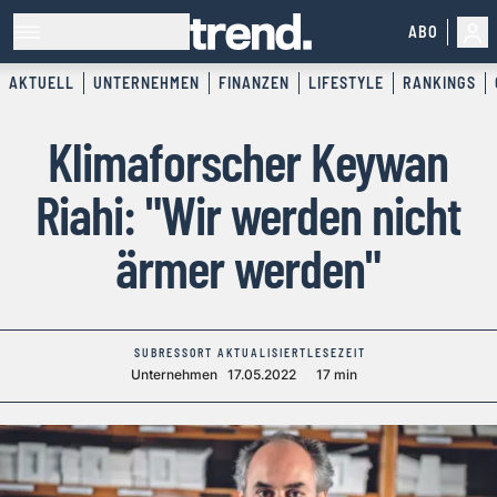
ABO
AKTUELL
UNTERNEHMEN
FINANZEN
LIFESTYLE
RANKINGS
Klimaforscher Keywan
Riahi: "Wir werden nicht
ärmer werden"
SUBRESSORT
AKTUALISIERT
LESEZEIT
Unternehmen
17.05.2022
17 min