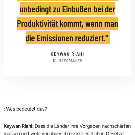
unbedingt zu Einbußen bei der
Produktivität kommt, wenn man
die Emissionen reduziert.
KEYWAN RIAHI
KLIMAFORSCHER
:
Was bedeutet das?
Keywan Riahi
:
Dass die Länder ihre Vorgaben nachschärfen
müssen und viele von ihnen ihre Ziele endlich in Gesetze