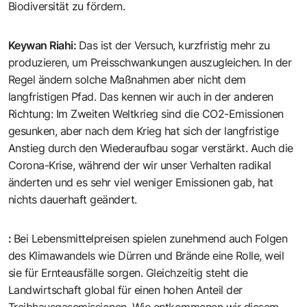
Biodiversität zu fördern.
Keywan Riahi
:
Das ist der Versuch, kurzfristig mehr zu
produzieren, um Preisschwankungen auszugleichen. In der
Regel ändern solche Maßnahmen aber nicht dem
langfristigen Pfad. Das kennen wir auch in der anderen
Richtung: Im Zweiten Weltkrieg sind die CO2-Emissionen
gesunken, aber nach dem Krieg hat sich der langfristige
Anstieg durch den Wiederaufbau sogar verstärkt. Auch die
Corona-Krise, während der wir unser Verhalten radikal
änderten und es sehr viel weniger Emissionen gab, hat
nichts dauerhaft geändert.
:
Bei Lebensmittelpreisen spielen zunehmend auch Folgen
des Klimawandels wie Dürren und Brände eine Rolle, weil
sie für Ernteausfälle sorgen. Gleichzeitig steht die
Landwirtschaft global für einen hohen Anteil der
Treibhausgasemissionen. Wie entkommenen wir diesem