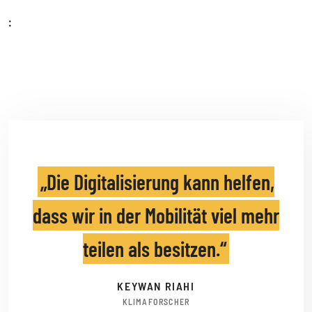
:
Die Digitalisierung kann helfen,
dass wir in der Mobilität viel mehr
teilen als besitzen.
KEYWAN RIAHI
KLIMAFORSCHER