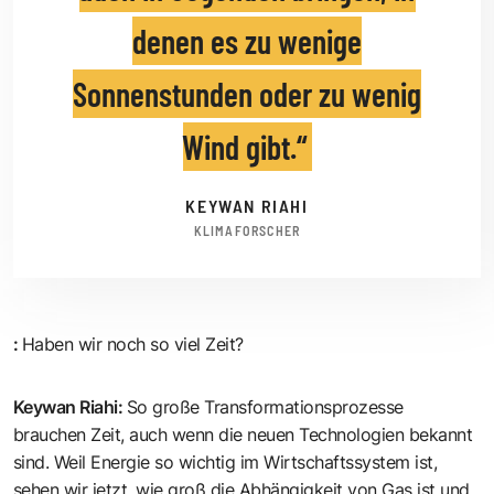
denen es zu wenige
Sonnenstunden oder zu wenig
Wind gibt.
KEYWAN RIAHI
KLIMAFORSCHER
:
Haben wir noch so viel Zeit?
Keywan Riahi
:
So große Transformationsprozesse
brauchen Zeit, auch wenn die neuen Technologien bekannt
sind. Weil Energie so wichtig im Wirtschaftssystem ist,
sehen wir jetzt, wie groß die Abhängigkeit von Gas ist und