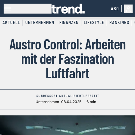
ABO
AKTUELL
UNTERNEHMEN
FINANZEN
LIFESTYLE
RANKINGS
Austro Control: Arbeiten
mit der Faszination
Luftfahrt
SUBRESSORT
AKTUALISIERT
LESEZEIT
Unternehmen
08.04.2025
6 min