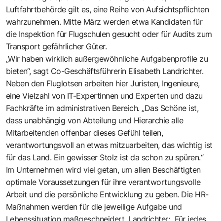
Luftfahrtbehörde gilt es, eine Reihe von Aufsichtspflichten
wahrzunehmen. Mitte März werden etwa Kandidaten für
die Inspektion für Flugschulen gesucht oder für Audits zum
Transport gefährlicher Güter.
„Wir haben wirklich außergewöhnliche Aufgabenprofile zu
bieten“, sagt Co-Geschäftsführerin Elisabeth Landrichter.
Neben den Fluglotsen arbeiten hier Juristen, Ingenieure,
eine Vielzahl von IT-Expertinnen und Experten und dazu
Fachkräfte im administrativen Bereich. „Das Schöne ist,
dass unabhängig von Abteilung und Hierarchie alle
Mitarbeitenden offenbar dieses Gefühl teilen,
verantwortungsvoll an etwas mitzuarbeiten, das wichtig ist
für das Land. Ein gewisser Stolz ist da schon zu spüren.“
Im Unternehmen wird viel getan, um allen Beschäftigten
optimale Voraussetzungen für ihre verantwortungsvolle
Arbeit und die persönliche Entwicklung zu geben. Die HR-
Maßnahmen werden für die jeweilige Aufgabe und
Lebenssituation maßgeschneidert. Landrichter: „Für jedes