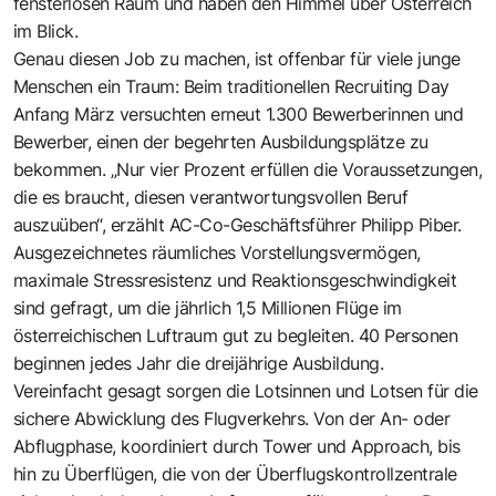
fensterlosen Raum und haben den Himmel über Österreich
im Blick.
Genau diesen Job zu machen, ist offenbar für viele junge
Menschen ein Traum: Beim traditionellen Recruiting Day
Anfang März versuchten erneut 1.300 Bewerberinnen und
Bewerber, einen der begehrten Ausbildungsplätze zu
bekommen. „Nur vier Prozent erfüllen die Voraussetzungen,
die es braucht, diesen verantwortungsvollen Beruf
auszuüben“, erzählt AC-Co-Geschäftsführer Philipp Piber.
Ausgezeichnetes räumliches Vorstellungsvermögen,
maximale Stressresistenz und Reaktionsgeschwindigkeit
sind gefragt, um die jährlich 1,5 Millionen Flüge im
österreichischen Luftraum gut zu begleiten. 40 Personen
beginnen jedes Jahr die dreijährige Ausbildung.
Vereinfacht gesagt sorgen die Lotsinnen und Lotsen für die
sichere Abwicklung des Flugverkehrs. Von der An- oder
Abflugphase, koordiniert durch Tower und Approach, bis
hin zu Überflügen, die von der Überflugskontrollzentrale