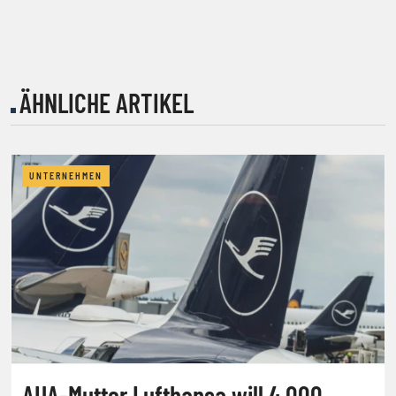
ÄHNLICHE ARTIKEL
UNTERNEHMEN
AUA-Mutter Lufthansa will 4.000