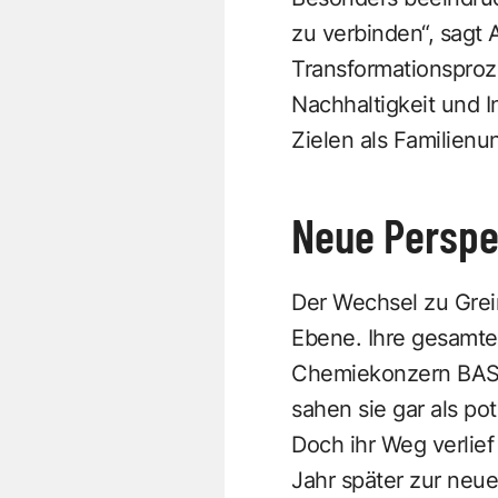
zu verbinden“, sagt 
Transformationsprozes
Nachhaltigkeit und I
Zielen als Familienu
Neue Perspe
Der Wechsel zu Grei
Ebene. Ihre gesamte
Chemiekonzern BASF,
sahen sie gar als po
Doch ihr Weg verlie
Jahr später zur neu