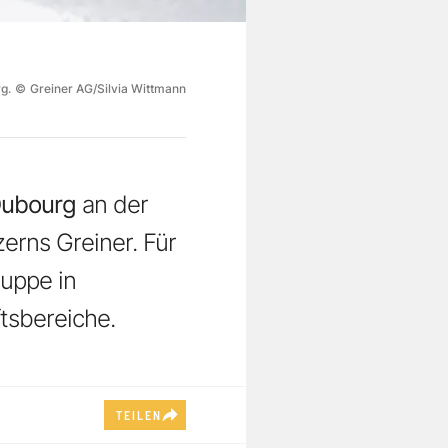
g.
©
Greiner AG/Silvia Wittmann
Dubourg
an der
erns Greiner. Für
ruppe in
tsbereiche.
TEILEN