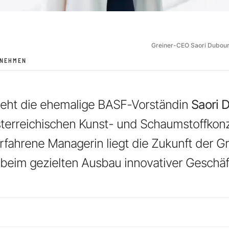
Greiner-CEO Saori Dubour
RNEHMEN
steht die ehemalige BASF-Vorständin
Saori 
terreichischen Kunst- und Schaumstoffkonz
erfahrene Managerin liegt die Zukunft der G
beim gezielten Ausbau innovativer Geschäf