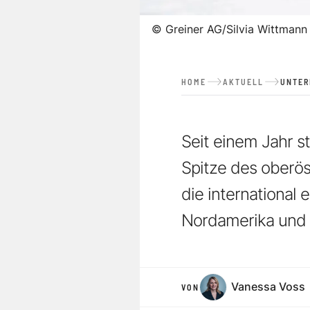
©
Greiner AG/Silvia Wittmann
HOME
AKTUELL
UNTE
Seit einem Jahr 
Spitze des oberös
die international 
Nordamerika und 
Vanessa Voss
VON