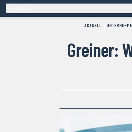
MENÜ
AKTUELL
UNTERNEHM
Greiner: 