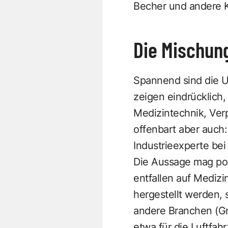
Becher und andere Ku
Die Mischun
Spannend sind die U
zeigen eindrücklich, 
Medizintechnik, Ver
offenbart aber auch: 
Industrieexperte bei
Die Aussage mag poin
entfallen auf Medizi
hergestellt werden, 
andere Branchen (Gre
etwa für die Luftfah