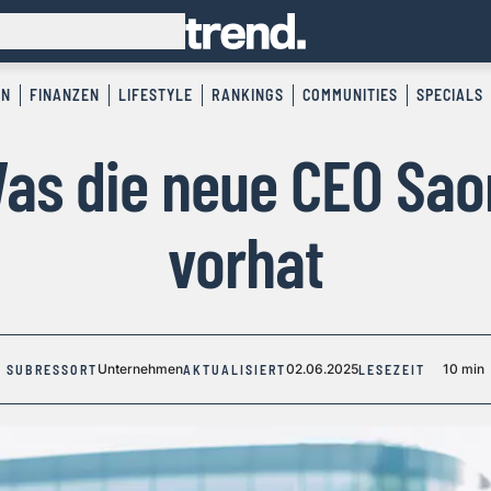
EN
FINANZEN
LIFESTYLE
RANKINGS
COMMUNITIES
SPECIALS
Was die neue CEO Sao
vorhat
Unternehmen
02.06.2025
10 min
SUBRESSORT
AKTUALISIERT
LESEZEIT