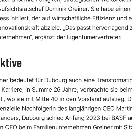
Aufsichtsratschef Dominik Greiner. Sie habe einen 
s initiiert, der auf wirtschaftliche Effizienz und
nnovationskraft abziele. „Das passt hervorragend z
nternehmen“, ergänzt der Eigentümervertreter.
ktive
ner bedeutet für Dubourg auch eine Transformatio
 Karriere, in Summe 26 Jahre, verbrachte sie bei
 wo sie mit Mitte 40 in den Vorstand aufstieg. 
tenzielle Nachfolgerin des langjährigen CEO Marti
f anders, Dubourg schied Anfang 2023 bei BASF a
en CEO beim Familienunternehmen Greiner mit Sit