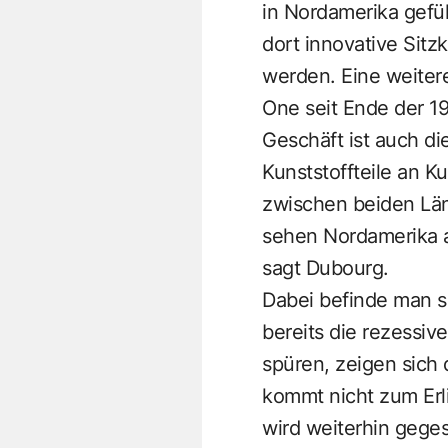
in Nordamerika gefüh
dort innovative Sitz
werden. Eine weitere
One seit Ende der 1
Geschäft ist auch di
Kunststoffteile an K
zwischen beiden ­Län
sehen Nordamerika a
sagt Dubourg.
Dabei befinde man si
bereits die rezessiv
spüren, zeigen sich 
kommt nicht zum Erli
wird weiterhin geges