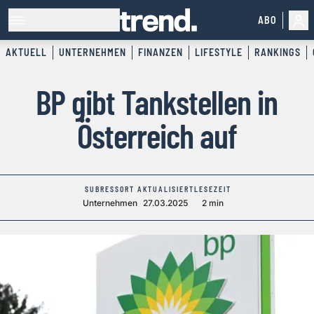
ABO
AKTUELL
UNTERNEHMEN
FINANZEN
LIFESTYLE
RANKINGS
BP gibt Tankstellen in
Österreich auf
SUBRESSORT
AKTUALISIERT
LESEZEIT
Unternehmen
27.03.2025
2 min