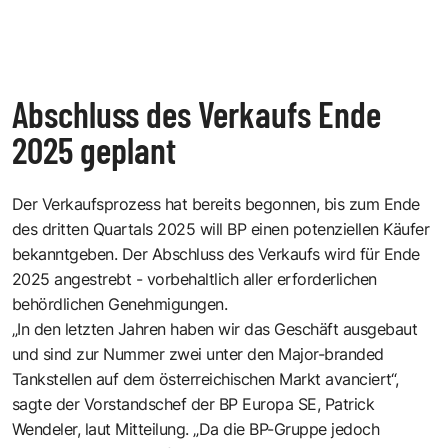
Abschluss des Verkaufs Ende
2025 geplant
Der Verkaufsprozess hat bereits begonnen, bis zum Ende
des dritten Quartals 2025 will BP einen potenziellen Käufer
bekanntgeben. Der Abschluss des Verkaufs wird für Ende
2025 angestrebt - vorbehaltlich aller erforderlichen
behördlichen Genehmigungen.
„In den letzten Jahren haben wir das Geschäft ausgebaut
und sind zur Nummer zwei unter den Major-branded
Tankstellen auf dem österreichischen Markt avanciert“,
sagte der Vorstandschef der BP Europa SE, Patrick
Wendeler, laut Mitteilung. „Da die BP-Gruppe jedoch