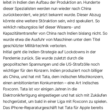
leitet in Indien den Aufbau der Produktion an. Hunderte
dieser Spezialisten werden nun wieder nach China
zurückbeordert, wie jetzt bekannt wurde. Dieser Abzug
könnte eine weitere Störaktion sein, wird spekuliert. So
wirklich reibungslos lief dieser Wissens- und
Kapazitätentransfer von China nach Indien bislang nicht. So
wurde etwa die Ausfuhr von Maschinen unter dem Titel
geschützter Militärtechnik verboten.
Initial geht die Indien-Strategie auf Lockdowns in der
Pandemie zurück. Sie wurde zuletzt durch die
geopolitschen Spannungen und die US-Strafzölle noch
wichtiger für den Konzern. Indien produziert noch billiger
als China, und hat mit Tata, dem indischen Mischkonzern,
einen ambitionierten Konkurrenten – eine Art indisches
Foxconn. Tata ist vor einigen Jahren in die
Elektronikfertigung eingestiegen und hat sich mit Zukäufen
hochgerüstet, um bald in einer Liga mit Foxconn zu spielen.
Das iPhone-Reparaturgeschäft hat Tata für Apple bereits