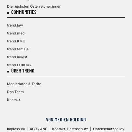
Die reichsten Österreicher:innen
COMMUNITIES
trend.law
trend.med
trend.KMU
trend.female
trend.invest
trend.LUXURY
ÜBER TREND.
Mediadaten & Tarife
Das Team
Kontakt
VGN MEDIEN HOLDING
Impressum
AGB / ANB
Kontakt-Datenschutz
Datenschutzpolicy