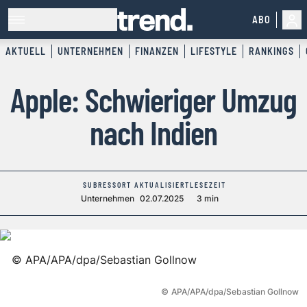
ABO
AKTUELL
UNTERNEHMEN
FINANZEN
LIFESTYLE
RANKINGS
Apple: Schwieriger Umzug
nach Indien
SUBRESSORT
AKTUALISIERT
LESEZEIT
Unternehmen
02.07.2025
3 min
©
APA/APA/dpa/Sebastian Gollnow
©
APA/APA/dpa/Sebastian Gollnow