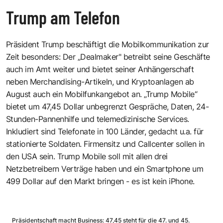
Trump am Telefon
Präsident Trump beschäftigt die Mobilkommunikation zur
Zeit besonders: Der „Dealmaker" betreibt seine Geschäfte
auch im Amt weiter und bietet seiner Anhängerschaft
neben Merchandising-Artikeln, und Kryptoanlagen ab
August auch ein Mobilfunkangebot an. „Trump Mobile“
bietet um 47,45 Dollar unbegrenzt Gespräche, Daten, 24-
Stunden-Pannenhilfe und telemedizinische Services.
Inkludiert sind Telefonate in 100 Länder, gedacht u.a. für
stationierte Soldaten. Firmensitz und Callcenter sollen in
den USA sein. Trump Mobile soll mit allen drei
Netzbetreibern Verträge haben und ein Smartphone um
499 Dollar auf den Markt bringen - es ist kein iPhone.
Präsidentschaft macht Business: 47,45 steht für die 47. und 45.