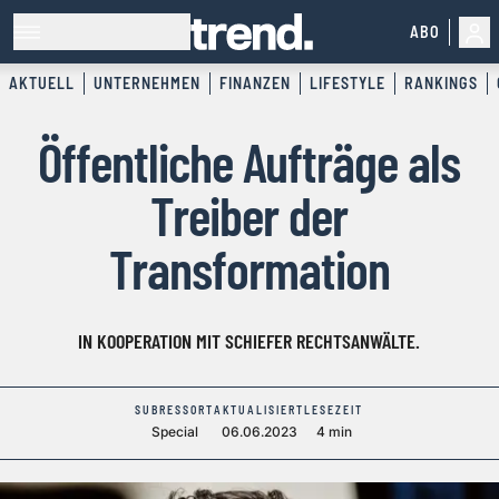
ABO
AKTUELL
UNTERNEHMEN
FINANZEN
LIFESTYLE
RANKINGS
Öffentliche Aufträge als
Treiber der
Transformation
IN KOOPERATION MIT SCHIEFER RECHTSANWÄLTE.
SUBRESSORT
AKTUALISIERT
LESEZEIT
Special
06.06.2023
4 min