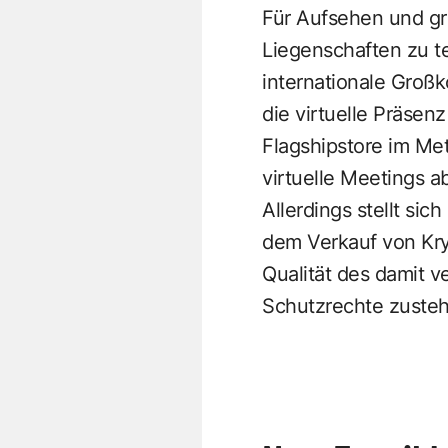
Für Aufsehen und gr
Liegenschaften zu t
internationale Groß
die virtuelle Präsen
Flagshipstore im Me
virtuelle Meetings a
Allerdings stellt si
dem Verkauf von Kr
Qualität des damit
Schutzrechte zuste