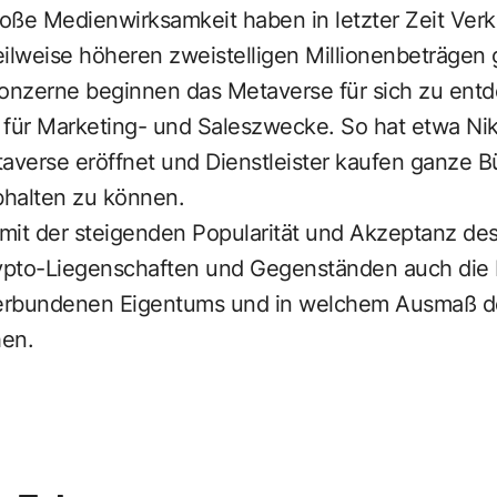
oße Medienwirksamkeit haben in letzter Zeit Verkä
eilweise höheren zweistelligen Millionenbeträgen
konzerne beginnen das Metaverse für sich zu ent
z für Marketing- und Saleszwecke. So hat etwa Ni
taverse eröffnet und Dienstleister kaufen ganze 
bhalten zu können.
ch mit der steigenden Popularität und Akzeptanz d
ypto-Liegenschaften und Gegenständen auch die 
 verbundenen Eigentums und in welchem Ausmaß 
hen.