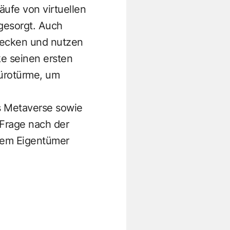
ufe von virtuellen
 gesorgt. Auch
decken und nutzen
ke seinen ersten
Bürotürme, um
es Metaverse sowie
Frage nach der
dem Eigentümer