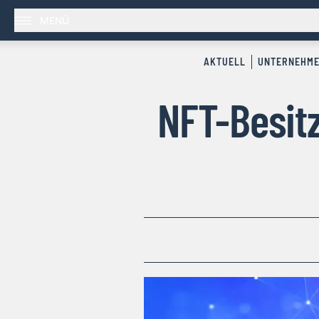
MENÜ
AKTUELL
UNTERNEHM
NFT-Besitz