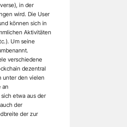
verse), in der
ingen wird. Die User
 und können sich in
mmlichen Aktivitäten
c.). Um seine
 umbenannt.
iele verschiedene
ockchain dezentral
 unter den vielen
e an
 sich etwa aus der
 auch der
dbreite der zur