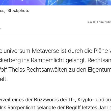
es, iStockphoto
k.A
©
Thinkhubs
T
lleluniversum Metaverse ist durch die Plän
kerberg ins Rampemlicht gelangt. Rechtsa
olf Theiss Rechtsanwälten zu den Eigentum
lt.
rzeit eines der Buzzwords der IT-, Krypto- und a
Ins Rampenlicht gelangte der Begriff letztes Jahr