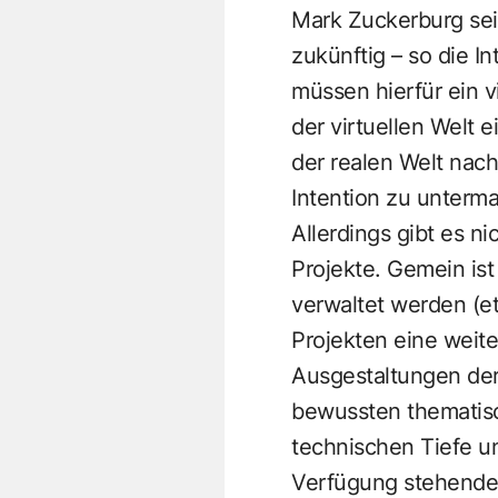
Mark Zuckerburg sein
zukünftig – so die I
müssen hierfür ein v
der virtuellen Welt
der realen Welt nac
Intention zu unterm
Allerdings gibt es n
Projekte. Gemein ist
verwaltet werden (et
Projekten eine weit
Ausgestaltungen der 
bewussten thematisc
technischen Tiefe un
Verfügung stehenden