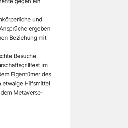
umente gegen ein
nkörperliche und
. Ansprüche ergeben
chen Beziehung mit
schte Besuche
rschaftsgrillfest im
 dem Eigentümer des
etwaige Hilfsmittel
r dem Metaverse-