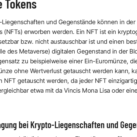
e Tokens
to-Liegenschaften und Gegenstände können in der
 (NFTs) erworben werden. Ein NFT ist ein kryptog
setzbar bzw. nicht austauschbar ist und einen be
alle des Metaverse) digitalen Gegenstand in der B
egensatz zu beispielweise einer Ein-Euromünze, d
ünze ohne Wertverlust getauscht werden kann, ka
 NFT getauscht werden, da jeder NFT einzigartig 
rgleichbar etwa mit da Vincis Mona Lisa oder eine
gung bei Krypto-Liegenschaften und Geg