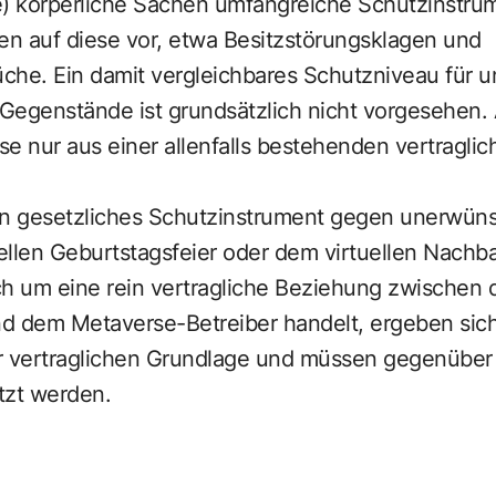
ale) körperliche Sachen umfangreiche Schutzinstr
en auf diese vor, etwa Besitzstörungsklagen und
che. Ein damit vergleichbares Schutzniveau für u
e Gegenstände ist grundsätzlich nicht vorgesehen
ise nur aus einer allenfalls bestehenden vertragli
in gesetzliches Schutzinstrument gegen unerwün
tuellen Geburtstagsfeier oder dem virtuellen Nachba
ch um eine rein vertragliche Beziehung zwischen
d dem Metaverse-Betreiber handelt, ergeben sich 
der vertraglichen Grundlage und müssen gegenübe
tzt werden.