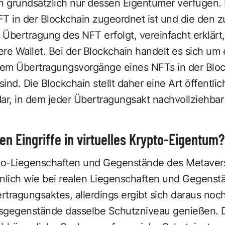
 grundsätzlich nur dessen Eigentümer verfügen. D
FT in der Blockchain zugeordnet ist und die den
e Übertragung des NFT erfolgt, vereinfacht erklär
re Wallet. Bei der Blockchain handelt es sich um 
em Übertragungsvorgänge eines NFTs in der Bloc
sind. Die Blockchain stellt daher eine Art öffentli
ar, in dem jeder Übertragungsakt nachvollziehbar 
n Eingriffe in virtuelles Krypto-Eigentum?
to-Liegenschaften und Gegenstände des Metavers
nlich wie bei realen Liegenschaften und Gegenstä
agungsaktes, allerdings ergibt sich daraus noch 
sgegenstände dasselbe Schutzniveau genießen. D