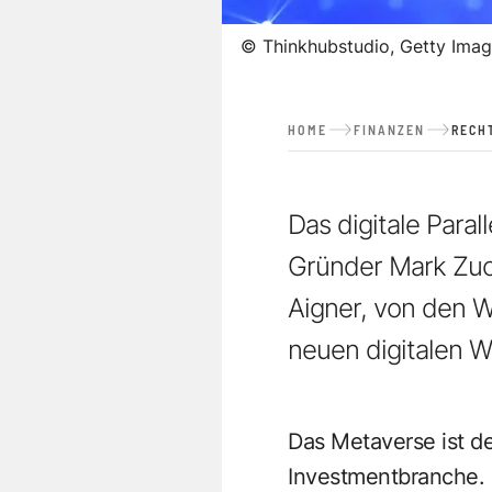
©
Thinkhubstudio, Getty Imag
HOME
FINANZEN
RECH
Das digitale Para
Gründer Mark Zuc
Aigner, von den W
neuen digitalen We
Das Metaverse ist de
Investmentbranche. 