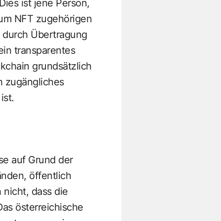
ies ist jene Person,
 zum NFT zugehörigen
t, durch Übertragung
ein transparentes
kchain grundsätzlich
ch zugängliches
ist.
e auf Grund der
nden, öffentlich
nicht, dass die
as österreichische