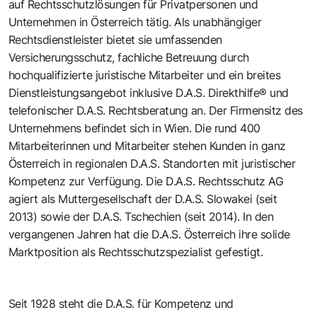
auf Rechtsschutzlösungen für Privatpersonen und
Unternehmen in Österreich tätig. Als unabhängiger
Rechtsdienstleister bietet sie umfassenden
Versicherungsschutz, fachliche Betreuung durch
hochqualifizierte juristische Mitarbeiter und ein breites
Dienstleistungsangebot inklusive D.A.S. Direkthilfe® und
telefonischer D.A.S. Rechtsberatung an. Der Firmensitz des
Unternehmens befindet sich in Wien. Die rund 400
Mitarbeiterinnen und Mitarbeiter stehen Kunden in ganz
Österreich in regionalen D.A.S. Standorten mit juristischer
Kompetenz zur Verfügung. Die D.A.S. Rechtsschutz AG
agiert als Muttergesellschaft der D.A.S. Slowakei (seit
2013) sowie der D.A.S. Tschechien (seit 2014). In den
vergangenen Jahren hat die D.A.S. Österreich ihre solide
Marktposition als Rechtsschutzspezialist gefestigt.
Seit 1928 steht die D.A.S. für Kompetenz und