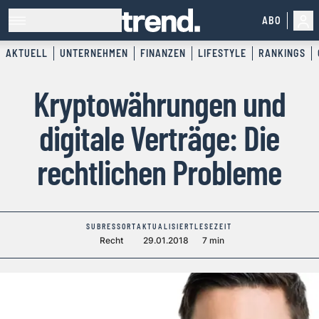
ABO
AKTUELL
UNTERNEHMEN
FINANZEN
LIFESTYLE
RANKINGS
Kryptowährungen und
digitale Verträge: Die
rechtlichen Probleme
SUBRESSORT
AKTUALISIERT
LESEZEIT
Recht
29.01.2018
7 min