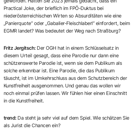
geworden. Hätten Sie 2023 jemals gedacht, dass ein
Practical Joke, der brieflich im FPÖ-Duktus bei
niederösterreichischen Wirten so Absurditäten wie eine
„Panierquote“ oder „Gabalier-Fleischlaberl“ einfordert, beim
EGMR landet? Was bedeutet der Weg nach Straßburg?
Fritz Jergitsch
:
Der OGH hat in einem Schlüsselsatz in
diesem Urteil gesagt, dass eine Parodie nur dann eine
schützenswerte Parodie ist, wenn sie dem Publikum als
solche erkennbar ist. Eine Parodie, die das Publikum
täuscht, ist im Umkehrschluss aus dem Schutzbereich der
Kunstfreiheit ausgenommen. Und genau das wollen wir
noch einmal prüfen lassen. Wir fühlen hier einen Einschnitt
in die Kunstfreiheit.
trend
:
Da steht ja sehr viel auf dem Spiel. Wie schätzen Sie
als Jurist die Chancen ein?