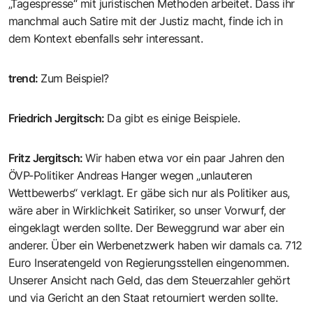
„Tagespresse“ mit juristischen Methoden arbeitet. Dass ihr
manchmal auch Satire mit der Justiz macht, finde ich in
dem Kontext ebenfalls sehr interessant.
trend
:
Zum Beispiel?
Friedrich Jergitsch
:
Da gibt es einige Beispiele.
Fritz Jergitsch
:
Wir haben etwa vor ein paar Jahren den
ÖVP-Politiker Andreas Hanger wegen „unlauteren
Wettbewerbs“ verklagt. Er gäbe sich nur als Politiker aus,
wäre aber in Wirklichkeit Satiriker, so unser Vorwurf, der
eingeklagt werden sollte. Der Beweggrund war aber ein
anderer. Über ein Werbenetzwerk haben wir damals ca. 712
Euro Inseratengeld von Regierungsstellen eingenommen.
Unserer Ansicht nach Geld, das dem Steuerzahler gehört
und via Gericht an den Staat retourniert werden sollte.