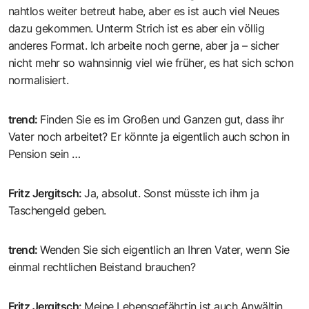
nahtlos weiter betreut habe, aber es ist auch viel Neues
dazu gekommen. Unterm Strich ist es aber ein völlig
anderes Format. Ich arbeite noch gerne, aber ja – sicher
nicht mehr so wahnsinnig viel wie früher, es hat sich schon
normalisiert.
trend
:
Finden Sie es im Großen und Ganzen gut, dass ihr
Vater noch arbeitet? Er könnte ja eigentlich auch schon in
Pension sein …
Fritz Jergitsch
:
Ja, absolut. Sonst müsste ich ihm ja
Taschengeld geben.
trend
:
Wenden Sie sich eigentlich an Ihren Vater, wenn Sie
einmal rechtlichen Beistand brauchen?
Fritz Jergitsch
:
Meine Lebensgefährtin ist auch Anwältin …