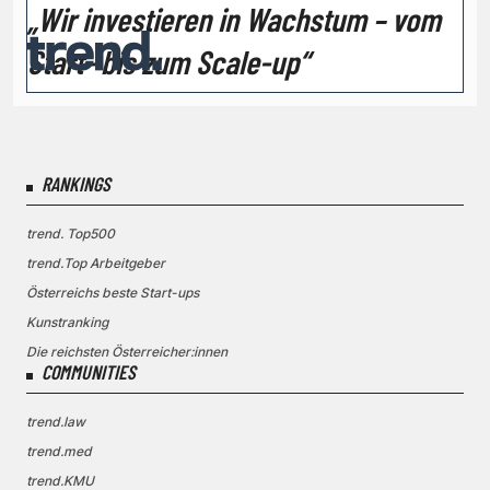
„Wir investieren in Wachstum – vom
Start- bis zum Scale-up“
RANKINGS
trend. Top500
trend.Top Arbeitgeber
Österreichs beste Start-ups
Kunstranking
Die reichsten Österreicher:innen
COMMUNITIES
trend.law
trend.med
trend.KMU