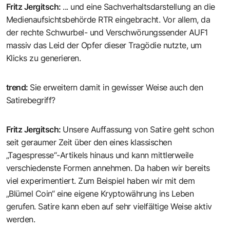
Fritz Jergitsch
:
... und eine Sachverhaltsdarstellung an die
Medienaufsichtsbehörde RTR eingebracht. Vor allem, da
der rechte Schwurbel- und Verschwörungssender AUF1
massiv das Leid der Opfer dieser Tragödie nutzte, um
Klicks zu generieren.
trend
:
Sie erweitern damit in gewisser Weise auch den
Satirebegriff?
Fritz Jergitsch
:
Unsere Auffassung von Satire geht schon
seit geraumer Zeit über den eines klassischen
„Tagespresse“-Artikels hinaus und kann mittlerweile
verschiedenste Formen annehmen. Da haben wir bereits
viel experimentiert. Zum Beispiel haben wir mit dem
„Blümel Coin“ eine eigene Kryptowährung ins Leben
gerufen. Satire kann eben auf sehr vielfältige Weise aktiv
werden.