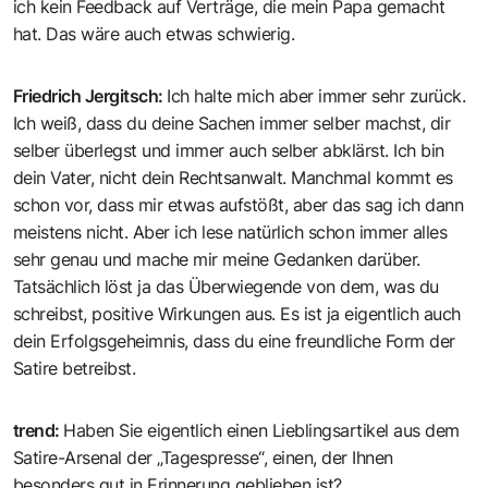
ich kein Feedback auf Verträge, die mein Papa gemacht
hat. Das wäre auch etwas schwierig.
Friedrich Jergitsch
:
Ich halte mich aber immer sehr zurück.
Ich weiß, dass du deine Sachen immer selber machst, dir
selber überlegst und immer auch selber abklärst. Ich bin
dein Vater, nicht dein Rechtsanwalt. Manchmal kommt es
schon vor, dass mir etwas aufstößt, aber das sag ich dann
meistens nicht. Aber ich lese natürlich schon immer alles
sehr genau und mache mir meine Gedanken darüber.
Tatsächlich löst ja das Überwiegende von dem, was du
schreibst, positive Wirkungen aus. Es ist ja eigentlich auch
dein Erfolgsgeheimnis, dass du eine freundliche Form der
Satire betreibst.
trend
:
Haben Sie eigentlich einen Lieblingsartikel aus dem
Satire-Arsenal der „Tagespresse“, einen, der Ihnen
besonders gut in Erinnerung geblieben ist?