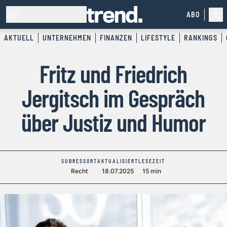
ABO
AKTUELL
UNTERNEHMEN
FINANZEN
LIFESTYLE
RANKINGS
Fritz und Friedrich
Jergitsch im Gespräch
über Justiz und Humor
SUBRESSORT
AKTUALISIERT
LESEZEIT
Recht
18.07.2025
15 min