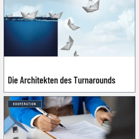
Die Architekten des Turnarounds
KOOPERATION