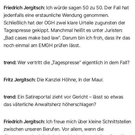
Friedrich Jergitsch
:
Ich würde sagen 50 zu 50. Der Fall hat
jedenfalls eine erstaunliche Wendung genommen.
Schließlich hat der OGH zwei klare Urteile zugunsten der
Tagespresse gekippt. Manchmal heißt es unter Juristen:
„Bad cases make bad law“. Darum bin ich froh, dass ihr das
noch einmal am EMGH prüfen lässt.
trend
:
Wer vertritt die „Tagespresse“ eigentlich in dem Fall?
Fritz Jergitsch
:
Die Kanzlei Höhne, In der Maur.
trend
:
Ein Satireportal zieht vor Gericht – lässt so etwas
das väterliche Anwaltsherz höherschlagen?
Friedrich Jergitsch
:
Ich freue mich über kleine Schnittstellen
zwischen unseren Berufen. Vor allem, wenn die