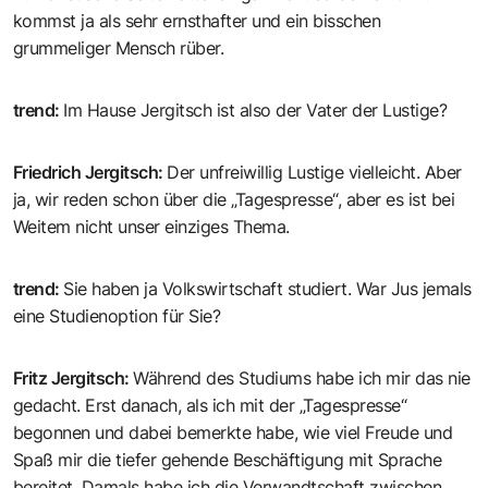
kommst ja als sehr ernsthafter und ein bisschen
grummeliger Mensch rüber.
trend
:
Im Hause Jergitsch ist also der Vater der Lustige?
Friedrich Jergitsch
:
Der unfreiwillig Lustige vielleicht. Aber
ja, wir reden schon über die „Tagespresse“, aber es ist bei
Weitem nicht unser einziges Thema.
trend
:
Sie haben ja Volkswirtschaft studiert. War Jus jemals
eine Studienoption für Sie?
Fritz Jergitsch
:
Während des Studiums habe ich mir das nie
gedacht. Erst danach, als ich mit der „Tagespresse“
begonnen und dabei bemerkte habe, wie viel Freude und
Spaß mir die tiefer gehende Beschäftigung mit Sprache
bereitet. Damals habe ich die Verwandtschaft zwischen