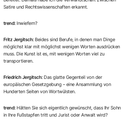
Satire und Rechtswissenschaften erkannt.
trend
:
Inwiefern?
Fritz Jergitsch
:
Beides sind Berufe, in denen man Dinge
möglichst klar mit möglichst wenigen Worten ausdrücken
muss. Die Kunst ist es, mit wenigen Worten viel zu
transportieren.
Friedrich Jergitsch
:
Das glatte Gegenteil von der
europäischen Gesetzgebung – eine Ansammlung von
Hunderten Seiten von Wortwülsten.
trend
:
Hätten Sie sich eigentlich gewünscht, dass Ihr Sohn
in Ihre Fußstapfen tritt und Jurist oder Anwalt wird?