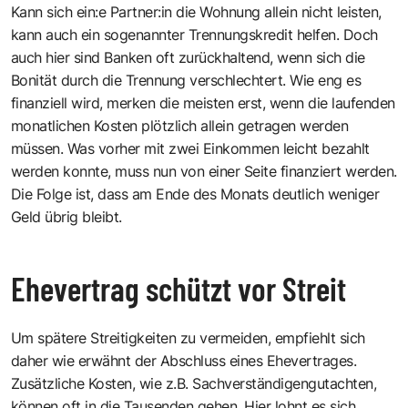
Kann sich ein:e Partner:in die Wohnung allein nicht leisten,
kann auch ein sogenannter Trennungskredit helfen. Doch
auch hier sind Banken oft zurückhaltend, wenn sich die
Bonität durch die Trennung verschlechtert. Wie eng es
finanziell wird, merken die meisten erst, wenn die laufenden
monatlichen Kosten plötzlich allein getragen werden
müssen. Was vorher mit zwei Einkommen leicht bezahlt
werden konnte, muss nun von einer Seite finanziert werden.
Die Folge ist, dass am Ende des Monats deutlich weniger
Geld übrig bleibt.
Ehevertrag schützt vor Streit
Um spätere Streitigkeiten zu vermeiden, empfiehlt sich
daher wie erwähnt der Abschluss eines Ehevertrages.
Zusätzliche Kosten, wie z.B. Sachverständigengutachten,
können oft in die Tausenden gehen. Hier lohnt es sich,