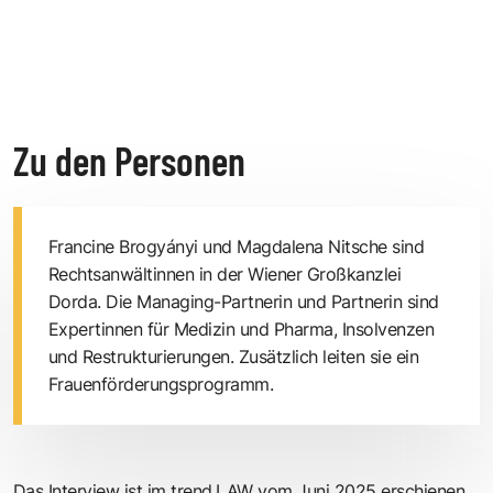
Zu den Personen
Francine Brogyányi und Magdalena Nitsche sind
Rechtsanwältinnen in der Wiener Großkanzlei
Dorda. Die Managing-Partnerin und Partnerin sind
Expertinnen für Medizin und Pharma, Insolvenzen
und Restrukturierungen. Zusätzlich leiten sie ein
Frauenförderungsprogramm.
Das Interview ist im
trend.LAW vom Juni 2025
erschienen.