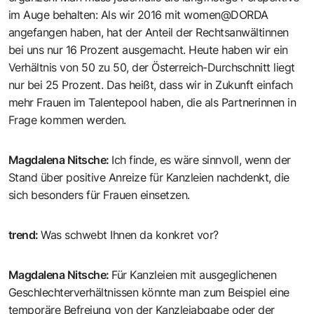
im Auge behalten: Als wir 2016 mit women@DORDA
angefangen haben, hat der Anteil der Rechtsanwältinnen
bei uns nur 16 Prozent ausgemacht. Heute haben wir ein
Verhältnis von 50 zu 50, der Österreich-Durchschnitt liegt
nur bei 25 Prozent. Das heißt, dass wir in Zukunft einfach
mehr Frauen im Talentepool haben, die als Partnerinnen in
Frage kommen werden.
Magdalena Nitsche
:
Ich finde, es wäre sinnvoll, wenn der
Stand über positive Anreize für Kanzleien nachdenkt, die
sich besonders für Frauen einsetzen.
trend
:
Was schwebt Ihnen da konkret vor?
Magdalena Nitsche
:
Für Kanzleien mit ausgeglichenen
Geschlechterverhältnissen könnte man zum Beispiel eine
temporäre Befreiung von der Kanzleiabgabe oder der