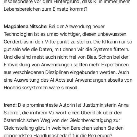
insbesondere vor dem Hintergrund, dass KI in immer mehr
Lebensbereichen zum Einsatz kommt?
Magdalena Nitsche
:
Bei der Anwendung neuer
Technologien ist es umso wichtiger, diesen unbewussten
Genderbias in den Mittelpunkt zu stellen. Die KI kann nur so
gut sein wie die Daten, mit denen wir die Systeme füttern.
Und die sind meist auch nicht frei von Bias. Schon bei der
Entwicklung von Anwendungen sollten mehr Expert:innen
aus verschiedenen Disziplinen eingebunden werden. Auch
eine Ausweitung des AI Acts auf Anwendungen abseits von
Hochrisikosystemen wäre sinnvoll.
trend
:
Die prominenteste Autorin ist Justizministerin Anna
Sporrer, die in ihrem Vorwort einen Überblick über den
österreichischen Weg von der Gleichberechtigung zur
Gleichstellung gibt. In welchen Bereichen sehen Sie den
dringendsten Handlungsbedarf für die Regierung?