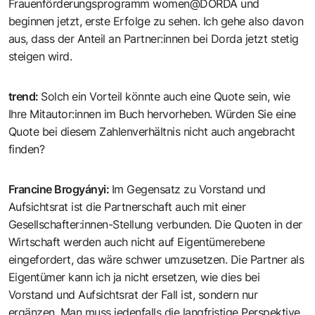
Frauenförderungsprogramm women@DORDA und
beginnen jetzt, erste Erfolge zu sehen. Ich gehe also davon
aus, dass der Anteil an Partner:innen bei Dorda jetzt stetig
steigen wird.
trend
:
Solch ein Vorteil könnte auch eine Quote sein, wie
Ihre Mitautor:innen im Buch hervorheben. Würden Sie eine
Quote bei diesem Zahlenverhältnis nicht auch angebracht
finden?
Francine Brogyányi
:
Im Gegensatz zu Vorstand und
Aufsichtsrat ist die Partnerschaft auch mit einer
Gesellschafter:innen-Stellung verbunden. Die Quoten in der
Wirtschaft werden auch nicht auf Eigentümerebene
eingefordert, das wäre schwer umzusetzen. Die Partner als
Eigentümer kann ich ja nicht ersetzen, wie dies bei
Vorstand und Aufsichtsrat der Fall ist, sondern nur
ergänzen. Man muss jedenfalls die langfristige Perspektive