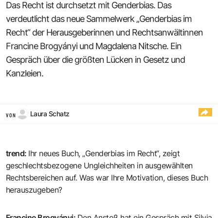
Das Recht ist durchsetzt mit Genderbias. Das
verdeutlicht das neue Sammelwerk „Genderbias im
Recht“ der Herausgeberinnen und Rechtsanwältinnen
Francine Brogyányi und Magdalena Nitsche. Ein
Gespräch über die größten Lücken in Gesetz und
Kanzleien.
Laura Schatz
VON
trend
:
Ihr neues Buch, „Genderbias im Recht“, zeigt
geschlechtsbezogene Ungleichheiten in ausgewählten
Rechtsbereichen auf. Was war Ihre Motivation, dieses Buch
herauszugeben?
Francine Brogyányi
:
Den Anstoß hat ein Gespräch mit Silvia