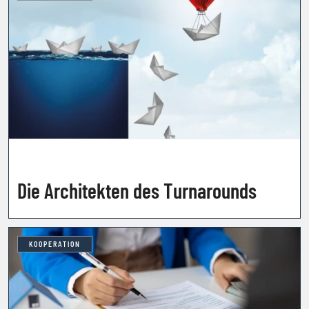
Die Architekten des Turnarounds
KOOPERATION