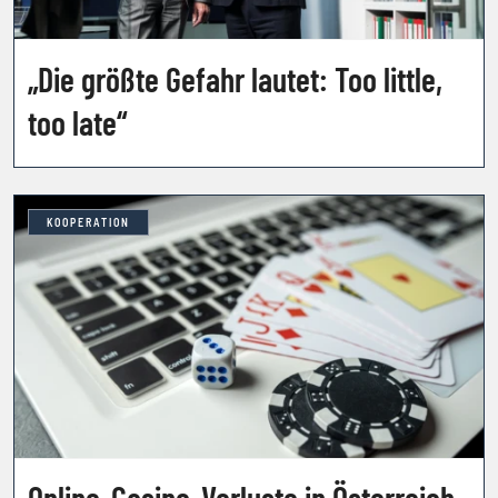
„Die größte Gefahr lautet: Too little,
too late“
KOOPERATION
Online-Casino-Verluste in Österreich,