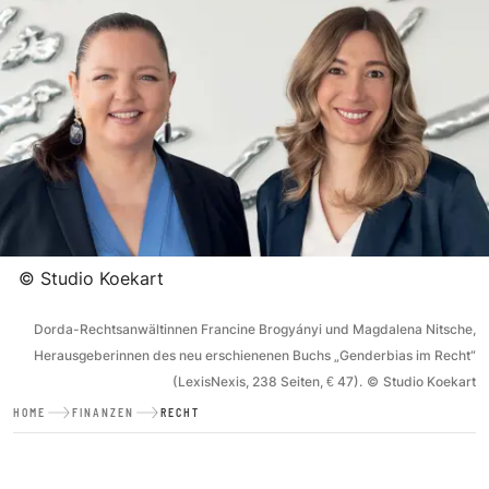
©
Studio Koekart
Dorda-Rechtsanwältinnen Francine Brogyányi und Magdalena Nitsche,
Herausgeberinnen des neu erschienenen Buchs „Genderbias im Recht“
(LexisNexis, 238 Seiten, € 47).
©
Studio Koekart
HOME
FINANZEN
RECHT