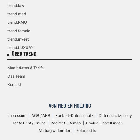
trend.law
trend.med
trend.KMU
trend.female
trend.invest
trend.LUXURY
ÜBER TREND.
Mediadaten & Tarife
Das Team
Kontakt
VGN MEDIEN HOLDING
Impressum
AGB / ANB
Kontakt-Datenschutz
Datenschutzpolicy
Tarife Print / Online
Redirect Sitemap
Cookie Einstellungen
Vertrag widerrufen
Fotocredits