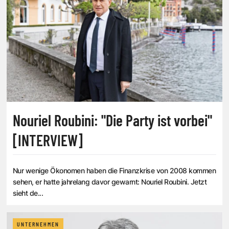
Nouriel Roubini: "Die Party ist vorbei"
[INTERVIEW]
Nur wenige Ökonomen haben die Finanzkrise von 2008 kommen
sehen, er hatte jahrelang davor gewarnt: Nouriel Roubini. Jetzt
sieht de...
UNTERNEHMEN