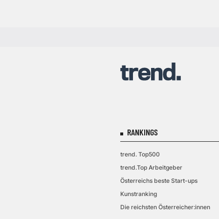
RANKINGS
trend. Top500
trend.Top Arbeitgeber
Österreichs beste Start-ups
Kunstranking
Die reichsten Österreicher:innen