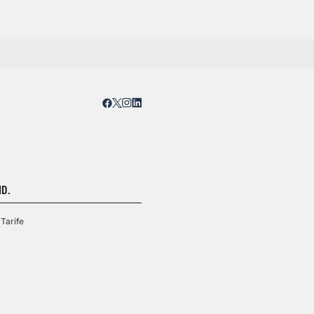
D.
Tarife