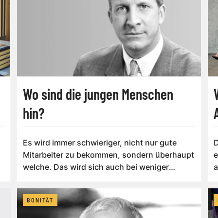
Wo sind die jungen Menschen
hin?
Es wird immer schwieriger, nicht nur gute
D
Mitarbeiter zu bekommen, sondern überhaupt
e
welche. Das wird sich auch bei weniger
a
Wirtsc...
e
BONITÄT