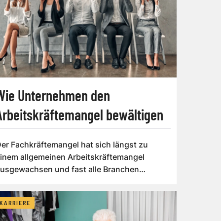
Wie Unternehmen den
Arbeitskräftemangel bewältigen
er Fachkräftemangel hat sich längst zu
inem allgemeinen Arbeitskräftemangel
usgewachsen und fast alle Branchen
rfasst. Die bes...
KARRIERE