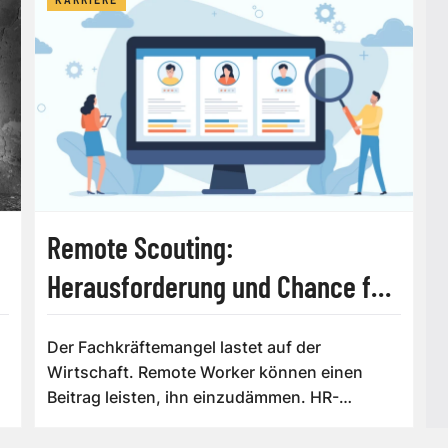
Remote Scouting:
Herausforderung und Chance für
HR-Manager
Der Fachkräftemangel lastet auf der
Wirtschaft. Remote Worker können einen
Beitrag leisten, ihn einzudämmen. HR-
Abteilungen von Un...