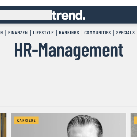
EN
FINANZEN
LIFESTYLE
RANKINGS
COMMUNITIES
SPECIALS
HR-Management
KARRIERE