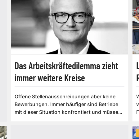
Das Arbeitskräftedilemma zieht
immer weitere Kreise
Offene Stellenausschreibungen aber keine
W
Bewerbungen. Immer häufiger sind Betriebe
v
mit dieser Situation konfrontiert und müssen
F
zu...