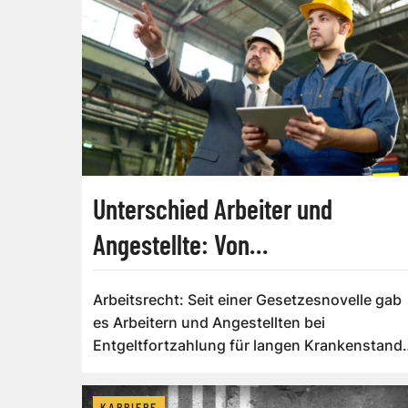
Unterschied Arbeiter und
Angestellte: Von
Kündigungsfristen bis
Arbeitsrecht: Seit einer Gesetzesnovelle gab
Krankenstand
es Arbeitern und Angestellten bei
Entgeltfortzahlung für langen Krankenstand
und läng...
KARRIERE