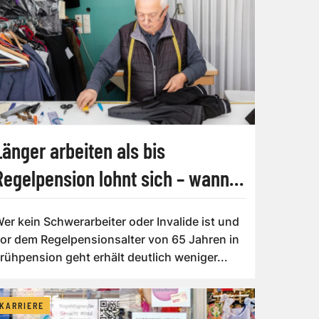
Länger arbeiten als bis
Regelpension lohnt sich – wann
es Abschläge gibt
er kein Schwerarbeiter oder Invalide ist und
or dem Regelpensionsalter von 65 Jahren in
rühpension geht erhält deutlich weniger...
KARRIERE