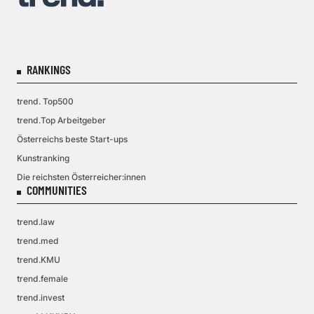
RANKINGS
trend. Top500
trend.Top Arbeitgeber
Österreichs beste Start-ups
Kunstranking
Die reichsten Österreicher:innen
COMMUNITIES
trend.law
trend.med
trend.KMU
trend.female
trend.invest