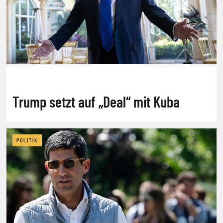
Trump setzt auf „Deal“ mit Kuba
POLITIK