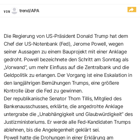
trend/APA
VON
Die Regierung von US-Präsident Donald Trump hat dem
Chef der US-Notenbank (Fed), Jerome Powell, wegen
seiner Aussagen zu einem Bauprojekt mit einer Anklage
gedroht. Powell bezeichnete den Schritt am Sonntag als
„Vorwand“, um mehr Einfluss auf die Zentralbank und die
Geldpolitik zu erlangen. Der Vorgang ist eine Eskalation in
den langjährigen Bemühungen Trumps, eine größere
Kontrolle über die Fed zu gewinnen.
Der republikanische Senator Thom Tillis, Mitglied des
Bankenausschusses, erklärte, die angedrohte Anklage
untergrabe die „Unabhängigkeit und Glaubwürdigkeit“ des
Justizministeriums. Er werde alle Fed-Kandidaten Trumps
ablehnen, bis die Angelegenheit geklärt sei.
Powell hatte die Drohungen in einer Erklärung am