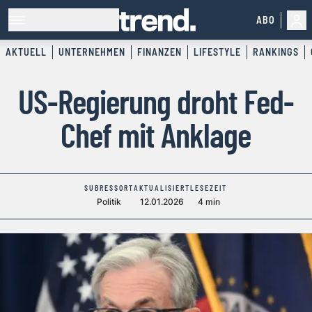
ABO
AKTUELL
UNTERNEHMEN
FINANZEN
LIFESTYLE
RANKINGS
US-Regierung droht Fed-
Chef mit Anklage
SUBRESSORT
AKTUALISIERT
LESEZEIT
Politik
12.01.2026
4 min