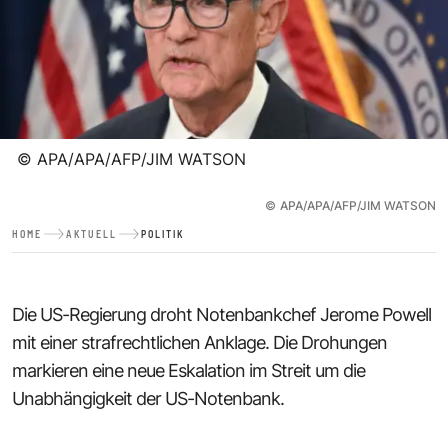
©
APA/APA/AFP/JIM WATSON
©
APA/APA/AFP/JIM WATSON
HOME
AKTUELL
POLITIK
Die US-Regierung droht Notenbankchef Jerome Powell
mit einer strafrechtlichen Anklage. Die Drohungen
markieren eine neue Eskalation im Streit um die
Unabhängigkeit der US-Notenbank.