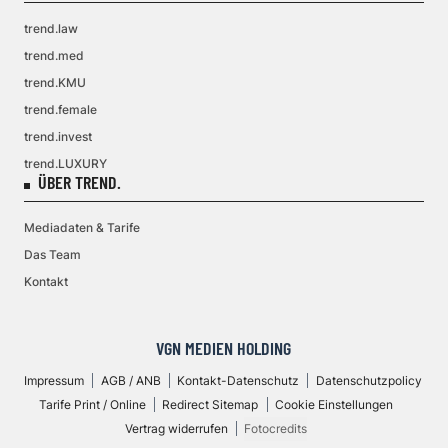
trend.law
trend.med
trend.KMU
trend.female
trend.invest
trend.LUXURY
ÜBER TREND.
Mediadaten & Tarife
Das Team
Kontakt
VGN MEDIEN HOLDING
Impressum
AGB / ANB
Kontakt-Datenschutz
Datenschutzpolicy
Tarife Print / Online
Redirect Sitemap
Cookie Einstellungen
Vertrag widerrufen
Fotocredits