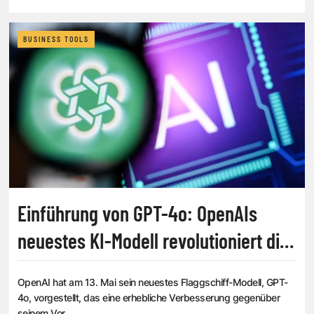
BUSINESS TOOLS
Einführung von GPT-4o: OpenAIs
neuestes KI-Modell revolutioniert die
Mensch-Maschine-Interaktion
OpenAI hat am 13. Mai sein neuestes Flaggschiff-Modell, GPT-
4o, vorgestellt, das eine erhebliche Verbesserung gegenüber
seinem Vor...