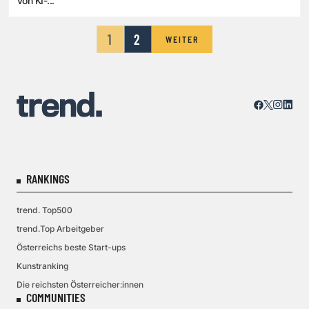
von KI-...
1
2
WEITER
RANKINGS
trend. Top500
trend.Top Arbeitgeber
Österreichs beste Start-ups
Kunstranking
Die reichsten Österreicher:innen
COMMUNITIES