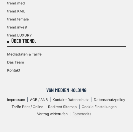
trend.med
trend.KMU
trend.female
trend.invest
trend.LUXURY
ÜBER TREND.
Mediadaten & Tarife
Das Team
Kontakt
VGN MEDIEN HOLDING
Impressum
AGB / ANB
Kontakt-Datenschutz
Datenschutzpolicy
Tarife Print / Online
Redirect Sitemap
Cookie Einstellungen
Vertrag widerrufen
Fotocredits