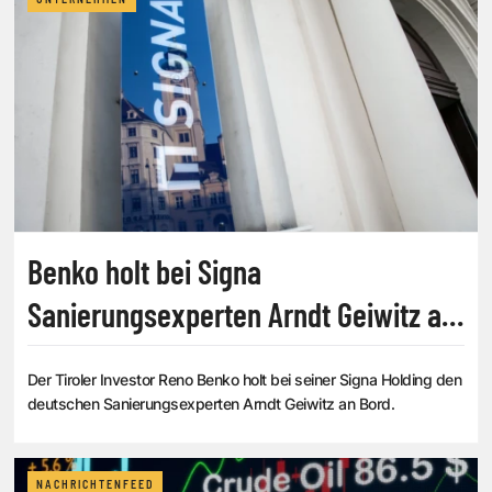
Benko holt bei Signa
Sanierungsexperten Arndt Geiwitz an
Bord
Der Tiroler Investor Reno Benko holt bei seiner Signa Holding den
deutschen Sanierungsexperten Arndt Geiwitz an Bord.
NACHRICHTENFEED