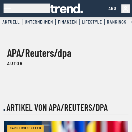
ABO
AKTUELL
UNTERNEHMEN
FINANZEN
LIFESTYLE
RANKINGS
APA/Reuters/dpa
AUTOR
ARTIKEL VON APA/REUTERS/DPA
NACHRICHTENFEED