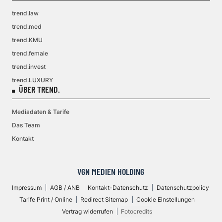
trend.law
trend.med
trend.KMU
trend.female
trend.invest
trend.LUXURY
ÜBER TREND.
Mediadaten & Tarife
Das Team
Kontakt
VGN MEDIEN HOLDING
Impressum
AGB / ANB
Kontakt-Datenschutz
Datenschutzpolicy
Tarife Print / Online
Redirect Sitemap
Cookie Einstellungen
Vertrag widerrufen
Fotocredits