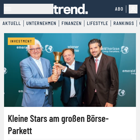
ABO
AKTUELL
UNTERNEHMEN
FINANZEN
LIFESTYLE
RANKINGS
trend. FOR BUSINESS LEADE
INVESTMENT
Kleine Stars am großen Börse-
Parkett