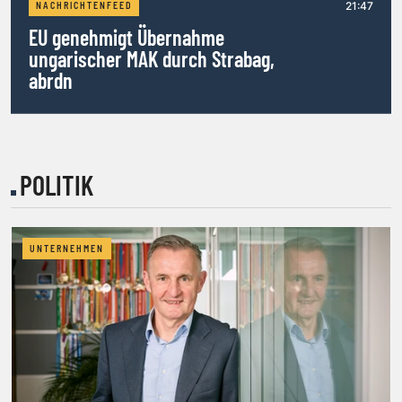
21:47
NACHRICHTENFEED
EU genehmigt Übernahme
ungarischer MAK durch Strabag,
abrdn
POLITIK
UNTERNEHMEN