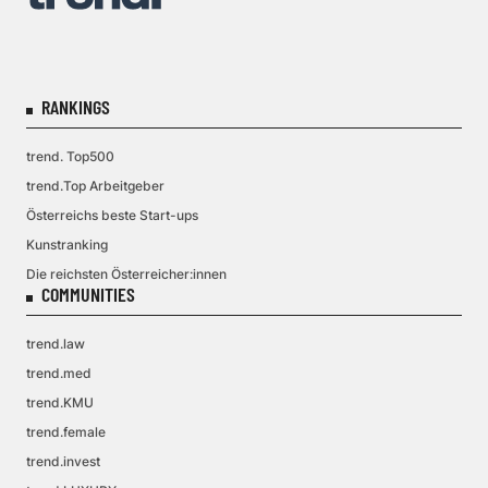
RANKINGS
trend. Top500
trend.Top Arbeitgeber
Österreichs beste Start-ups
Kunstranking
Die reichsten Österreicher:innen
COMMUNITIES
trend.law
trend.med
trend.KMU
trend.female
trend.invest