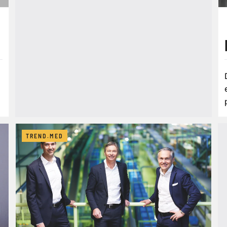
TREND.MED