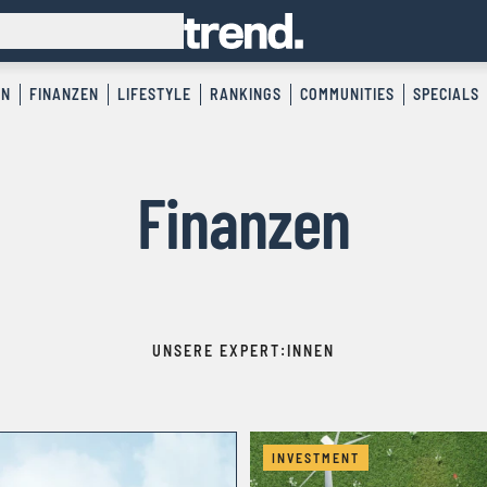
EN
FINANZEN
LIFESTYLE
RANKINGS
COMMUNITIES
SPECIALS
Finanzen
UNSERE EXPERT:INNEN
INVESTMENT