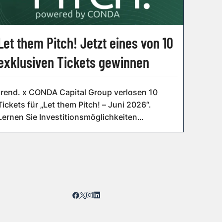
Let them Pitch! Jetzt eines von 10
exklusiven Tickets gewinnen
trend. x CONDA Capital Group verlosen 10
Tickets für „Let them Pitch! – Juni 2026“.
Lernen Sie Investitionsmöglichkeiten
persönlic...