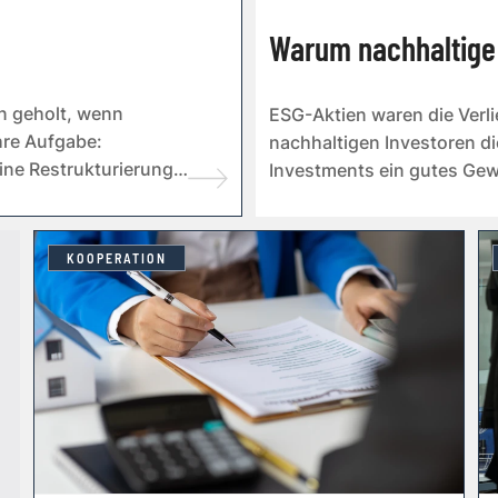
Warum nachhaltige
n geholt, wenn
ESG-Aktien waren die Verli
hre Aufgabe:
nachhaltigen Investoren 
ne Restruktu­rierung
Investments ein gutes Ge
bringen.
KOOPERATION