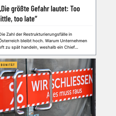
„Die größte Gefahr lautet: Too
little, too late“
Die Zahl der Restrukturierungsfälle in
Österreich bleibt hoch. Warum Unternehmen
oft zu spät handeln, weshalb ein Chief
Restructur...
BONITÄT