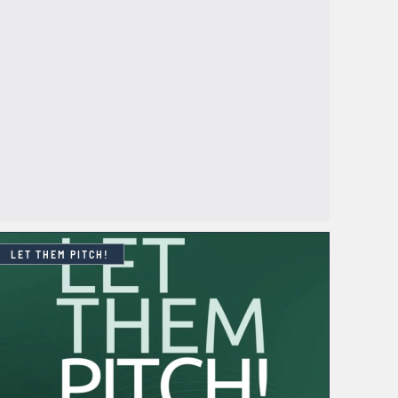
LET THEM PITCH!