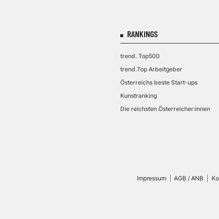
RANKINGS
trend. Top500
trend.Top Arbeitgeber
Österreichs beste Start-ups
Kunstranking
Die reichsten Österreicher:innen
Impressum
AGB / ANB
Ko