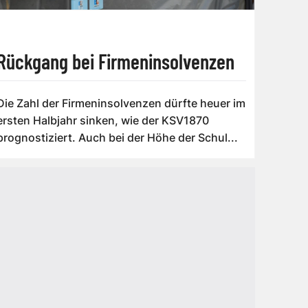
Rückgang bei Firmeninsolvenzen
Die Zahl der Firmeninsolvenzen dürfte heuer im
ersten Halbjahr sinken, wie der KSV1870
prognostiziert. Auch bei der Höhe der Schul...