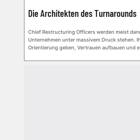
Die Architekten des Turnarounds
Chief Restructuring Officers werden meist dan
Unternehmen unter massivem Druck stehen. I
Orientierung geben, Vertrauen aufbauen und ei
erfolgreich umsetze...