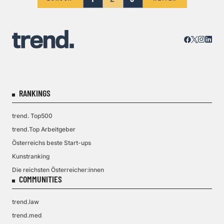
RANKINGS
trend. Top500
trend.Top Arbeitgeber
Österreichs beste Start-ups
Kunstranking
Die reichsten Österreicher:innen
COMMUNITIES
trend.law
trend.med