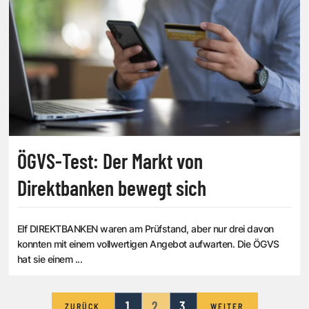
ÖGVS-Test: Der Markt von
Direktbanken bewegt sich
Elf DIREKTBANKEN waren am Prüfstand, aber nur drei davon
konnten mit einem vollwertigen Angebot aufwarten. Die ÖGVS
hat sie einem ...
1
2
3
ZURÜCK
WEITER