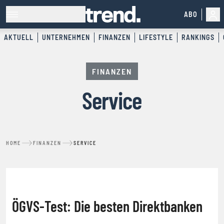
ABO
AKTUELL
UNTERNEHMEN
FINANZEN
LIFESTYLE
RANKINGS
FINANZEN
Service
HOME
FINANZEN
SERVICE
SERVICE
ÖGVS-Test: Die besten Direktbanken