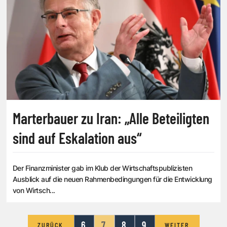
Marterbauer zu Iran: „Alle Beteiligten
sind auf Eskalation aus“
Der Finanzminister gab im Klub der Wirtschaftspublizisten
Ausblick auf die neuen Rahmenbedingungen für die Entwicklung
von Wirtsch...
6
7
8
9
ZURÜCK
WEITER