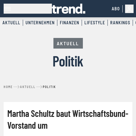
ABO
AKTUELL
UNTERNEHMEN
FINANZEN
LIFESTYLE
RANKINGS
AKTUELL
Politik
HOME
AKTUELL
POLITIK
POLITIK
Martha Schultz baut Wirtschaftsbund-
Vorstand um