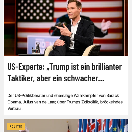
US-Experte: „Trump ist ein brillianter
Taktiker, aber ein schwacher
Stratege“
Der US-Politikberater und ehemalige Wahlkämpfer von Barack
Obama, Julius van de Laar, über Trumps Zollpolitik, bröckelndes
Vertrau...
POLITIK