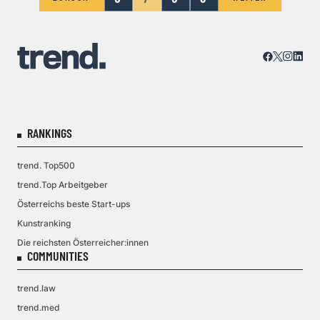
RANKINGS
trend. Top500
trend.Top Arbeitgeber
Österreichs beste Start-ups
Kunstranking
Die reichsten Österreicher:innen
COMMUNITIES
trend.law
trend.med