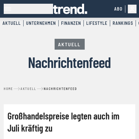
ABO
AKTUELL
UNTERNEHMEN
FINANZEN
LIFESTYLE
RANKINGS
AKTUELL
Nachrichtenfeed
HOME
AKTUELL
NACHRICHTENFEED
NACHRICHTENFEED
Großhandelspreise legten auch im
Juli kräftig zu