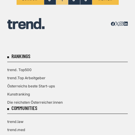
RANKINGS
trend. Top500
trend.Top Arbeitgeber
Österreichs beste Start-ups
Kunstranking
Die reichsten Österreicher:innen
COMMUNITIES
trend.law
trend.med