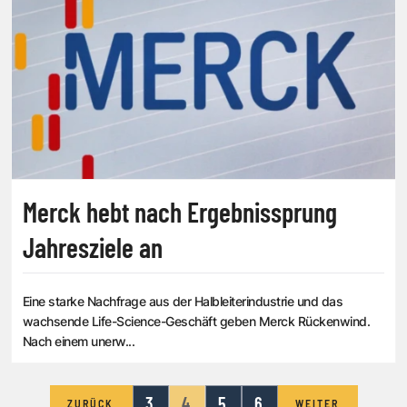
Merck hebt nach Ergebnissprung
Jahresziele an
Eine starke Nachfrage aus der Halbleiterindustrie und das
wachsende Life-Science-Geschäft geben Merck Rückenwind.
Nach einem unerw...
3
4
5
6
ZURÜCK
WEITER