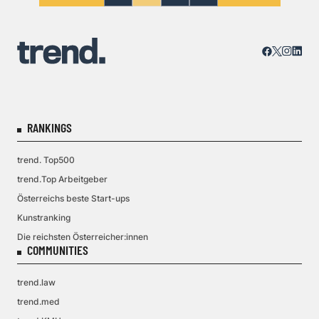
RANKINGS
trend. Top500
trend.Top Arbeitgeber
Österreichs beste Start-ups
Kunstranking
Die reichsten Österreicher:innen
COMMUNITIES
trend.law
trend.med