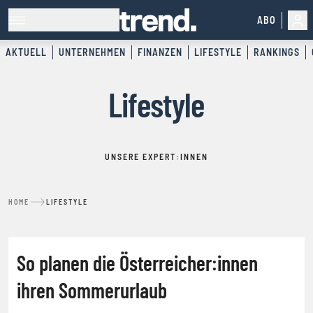
ABO
AKTUELL
UNTERNEHMEN
FINANZEN
LIFESTYLE
RANKINGS
Lifestyle
UNSERE EXPERT:INNEN
HOME
LIFESTYLE
REISEN
So planen die Österreicher:innen
ihren Sommerurlaub