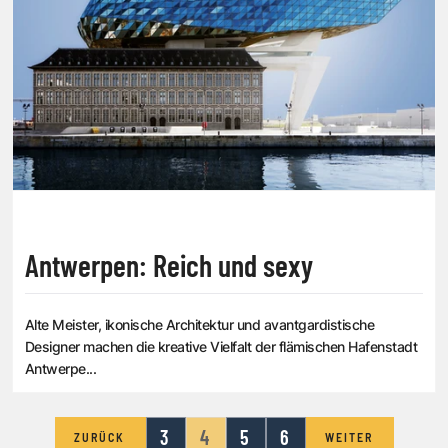
Antwerpen: Reich und sexy
Alte Meister, ikonische Architektur und avantgardistische
Designer machen die kreative Vielfalt der flämischen Hafenstadt
Antwerpe...
3
4
5
6
ZURÜCK
WEITER