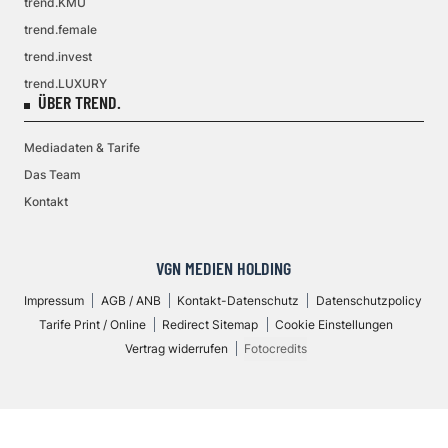
trend.KMU
trend.female
trend.invest
trend.LUXURY
ÜBER TREND.
Mediadaten & Tarife
Das Team
Kontakt
VGN MEDIEN HOLDING
Impressum
AGB / ANB
Kontakt-Datenschutz
Datenschutzpolicy
Tarife Print / Online
Redirect Sitemap
Cookie Einstellungen
Vertrag widerrufen
Fotocredits